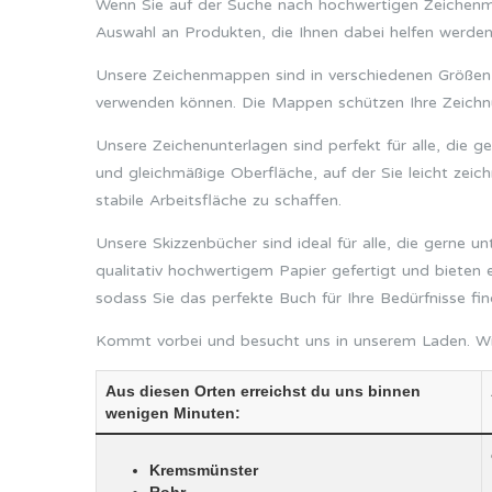
Wenn Sie auf der Suche nach hochwertigen Zeichenmap
Auswahl an Produkten, die Ihnen dabei helfen werden,
Unsere Zeichenmappen sind in verschiedenen Größen er
verwenden können. Die Mappen schützen Ihre Zeichnu
Unsere Zeichenunterlagen sind perfekt für alle, die g
und gleichmäßige Oberfläche, auf der Sie leicht zei
stabile Arbeitsfläche zu schaffen.
Unsere Skizzenbücher sind ideal für alle, die gerne u
qualitativ hochwertigem Papier gefertigt und bieten e
sodass Sie das perfekte Buch für Ihre Bedürfnisse fi
Kommt vorbei und besucht uns in unserem Laden. Wir 
Aus diesen Orten erreichst du uns binnen
wenigen Minuten:
Kremsmünster