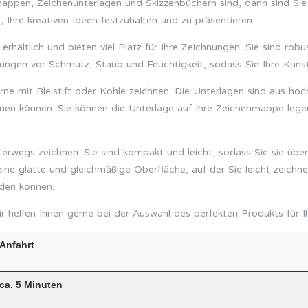
pen, Zeichenunterlagen und Skizzenbüchern sind, dann sind Sie b
 Ihre kreativen Ideen festzuhalten und zu präsentieren.
hältlich und bieten viel Platz für Ihre Zeichnungen. Sie sind robu
ngen vor Schmutz, Staub und Feuchtigkeit, sodass Sie Ihre Kuns
erne mit Bleistift oder Kohle zeichnen. Die Unterlagen sind aus ho
chnen können. Sie können die Unterlage auf Ihre Zeichenmappe leg
nterwegs zeichnen. Sie sind kompakt und leicht, sodass Sie sie üb
ine glatte und gleichmäßige Oberfläche, auf der Sie leicht zeichne
nden können.
helfen Ihnen gerne bei der Auswahl des perfekten Produkts für Ih
Anfahrt
ca. 5 Minuten