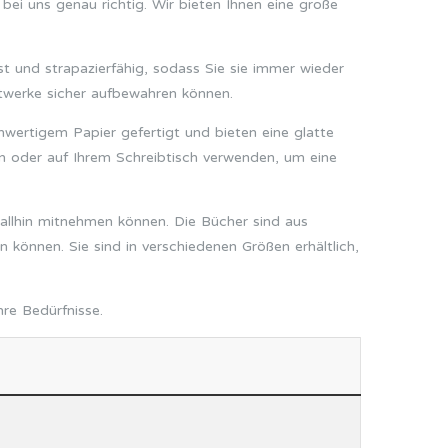
ei uns genau richtig. Wir bieten Ihnen eine große
st und strapazierfähig, sodass Sie sie immer wieder
twerke sicher aufbewahren können.
chwertigem Papier gefertigt und bieten eine glatte
en oder auf Ihrem Schreibtisch verwenden, um eine
erallhin mitnehmen können. Die Bücher sind aus
n können. Sie sind in verschiedenen Größen erhältlich,
re Bedürfnisse.