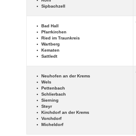
Rohr
Sipbachzell
Bad Hall
Pfarrkirchen
Ried im Traunkreis
Wartberg
Kematen
Sattledt
Neuhofen an der Krems
Wels
Pettenbach
Schlierbach
Sierning
Steyr
Kirchdorf an der Krems
Vorchdorf
Micheldorf