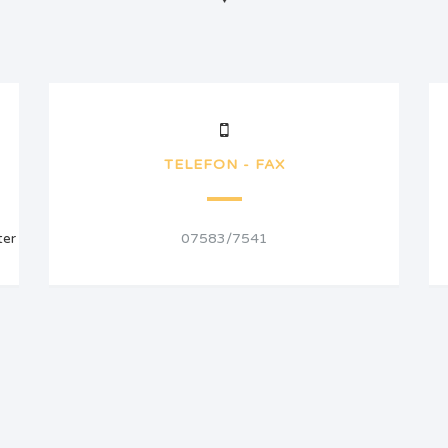
TELEFON - FAX
ter
07583/7541