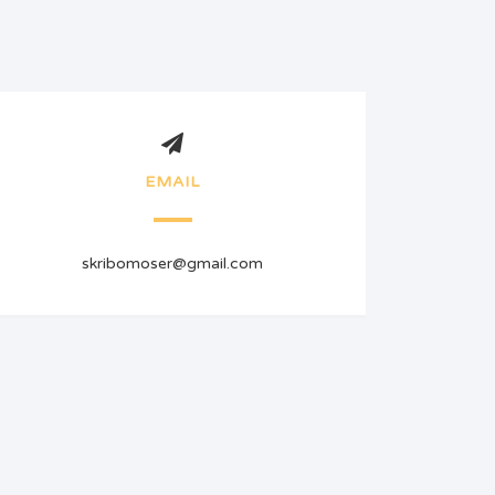
EMAIL
skribomoser@gmail.com