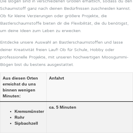
Die Bögen sind in verschiedenen Größen erhältlich, sodass du den
Schaumstoff ganz nach deinen Bedürfnissen zuschneiden kannst.
Ob für kleine Verzierungen oder größere Projekte, die
Bastlerschaumstoffe bieten dir die Flexibilität, die du benötigst,
um deine Ideen zum Leben zu erwecken.
Entdecke unsere Auswahl an Bastlerschaumstoffen und lasse
deiner Kreativität freien Lauf! Ob für Schule, Hobby oder
professionelle Projekte, mit unseren hochwertigen Moosgummi-
Bögen bist du bestens ausgestattet.
Aus diesen Orten
Anfahrt
erreichst du uns
binnen wenigen
Minuten:
ca. 5 Minuten
Kremsmünster
Rohr
Sipbachzell