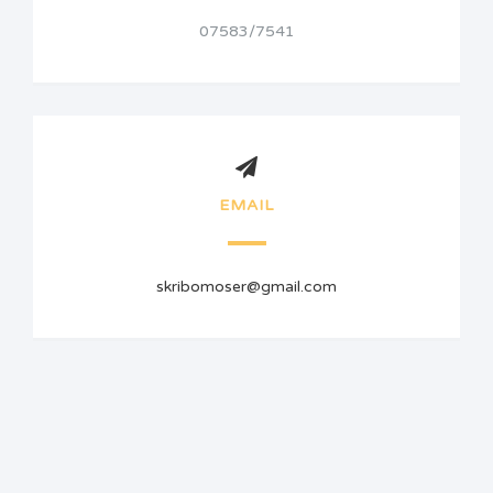
07583/7541
EMAIL
skribomoser@gmail.com