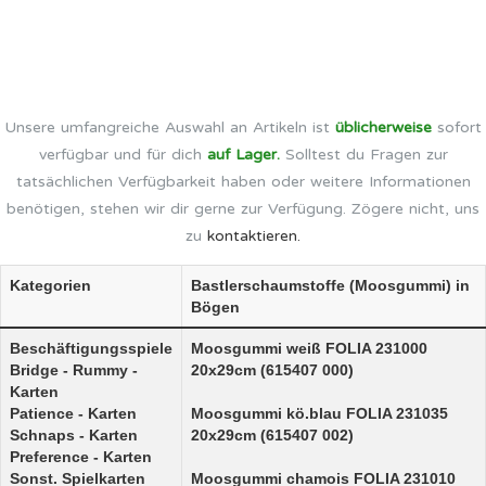
Unsere umfangreiche Auswahl an Artikeln ist
üblicherweise
sofort
verfügbar und für dich
auf Lager.
Solltest du Fragen zur
tatsächlichen Verfügbarkeit haben oder weitere Informationen
benötigen, stehen wir dir gerne zur Verfügung. Zögere nicht, uns
zu
kontaktieren.
Kategorien
Bastlerschaumstoffe (Moosgummi) in
Bögen
Beschäftigungsspiele
Moosgummi weiß FOLIA 231000
Bridge - Rummy -
20x29cm (615407 000)
Karten
Patience - Karten
Moosgummi kö.blau FOLIA 231035
Schnaps - Karten
20x29cm (615407 002)
Preference - Karten
Sonst. Spielkarten
Moosgummi chamois FOLIA 231010