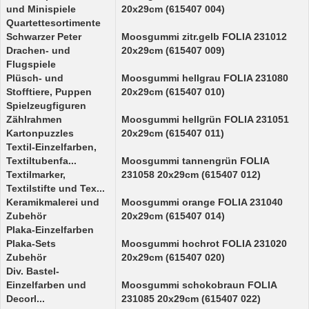
und Minispiele
20x29cm (615407 004)
Quartettesortimente
Schwarzer Peter
Moosgummi zitr.gelb FOLIA 231012
Drachen- und
20x29cm (615407 009)
Flugspiele
Plüsch- und
Moosgummi hellgrau FOLIA 231080
Stofftiere, Puppen
20x29cm (615407 010)
Spielzeugfiguren
Zählrahmen
Moosgummi hellgrün FOLIA 231051
Kartonpuzzles
20x29cm (615407 011)
Textil-Einzelfarben,
Textiltubenfa...
Moosgummi tannengrün FOLIA
Textilmarker,
231058 20x29cm (615407 012)
Textilstifte und Tex...
Keramikmalerei und
Moosgummi orange FOLIA 231040
Zubehör
20x29cm (615407 014)
Plaka-Einzelfarben
Plaka-Sets
Moosgummi hochrot FOLIA 231020
Zubehör
20x29cm (615407 020)
Div. Bastel-
Einzelfarben und
Moosgummi schokobraun FOLIA
Decorl...
231085 20x29cm (615407 022)