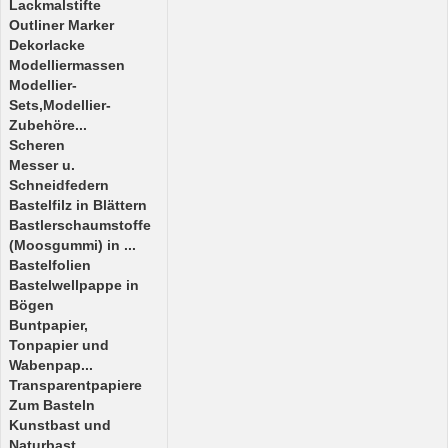
Lackmalstifte
Outliner Marker
Dekorlacke
Modelliermassen
Modellier-
Sets,Modellier-
Zubehöre...
Scheren
Messer u.
Schneidfedern
Bastelfilz in Blättern
Bastlerschaumstoffe
(Moosgummi) in ...
Bastelfolien
Bastelwellpappe in
Bögen
Buntpapier,
Tonpapier und
Wabenpap...
Transparentpapiere
Zum Basteln
Kunstbast und
Naturbast