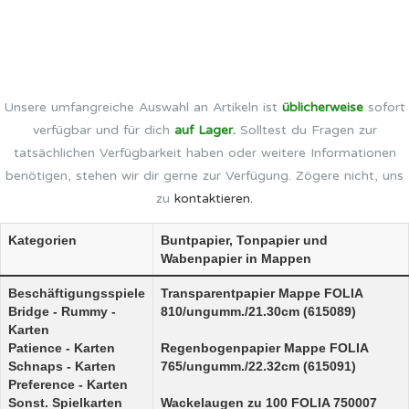
Unsere umfangreiche Auswahl an Artikeln ist
üblicherweise
sofort
verfügbar und für dich
auf Lager.
Solltest du Fragen zur
tatsächlichen Verfügbarkeit haben oder weitere Informationen
benötigen, stehen wir dir gerne zur Verfügung. Zögere nicht, uns
zu
kontaktieren.
Kategorien
Buntpapier, Tonpapier und
Wabenpapier in Mappen
Beschäftigungsspiele
Transparentpapier Mappe FOLIA
Bridge - Rummy -
810/ungumm./21.30cm (615089)
Karten
Patience - Karten
Regenbogenpapier Mappe FOLIA
Schnaps - Karten
765/ungumm./22.32cm (615091)
Preference - Karten
Sonst. Spielkarten
Wackelaugen zu 100 FOLIA 750007