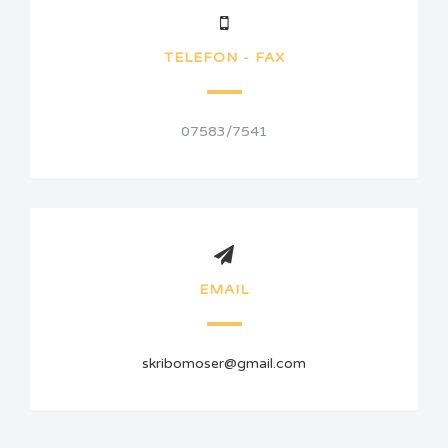
TELEFON - FAX
07583/7541
EMAIL
skribomoser@gmail.com