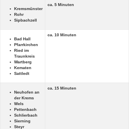
ca. 5 Minuten
Kremsmünster
Rohr
Sipbachzell
ca. 10 Minuten
Bad Hall
Pfarrkirchen
Ried im
Traunkreis
Wartberg
Kematen
Sattledt
ca. 15 Minuten
Neuhofen an
der Krems
Wels
Pettenbach
Schlierbach
Sierning
Steyr