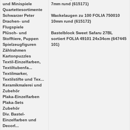
und Minispiele
7mm rund (615171)
Quartettesortimente
Schwarzer Peter
Wackelaugen zu 100 FOLIA 750010
Drachen- und
10mm rund (615172)
Flugspiele
Plüsch- und
Bastelblock Sweet Safaru 27BL
Stofftiere, Puppen
sortiert FOLIA 49101 24x34cm (647445
Spielzeugfiguren
101)
Zählrahmen
Kartonpuzzles
Textil-Einzelfarben,
Textiltubenfa...
Textilmarker,
Textilstifte und Tex...
Keramikmalerei und
Zubehör
Plaka-Einzelfarben
Plaka-Sets
Zubehör
Div. Bastel-
Einzelfarben und
Decorl...