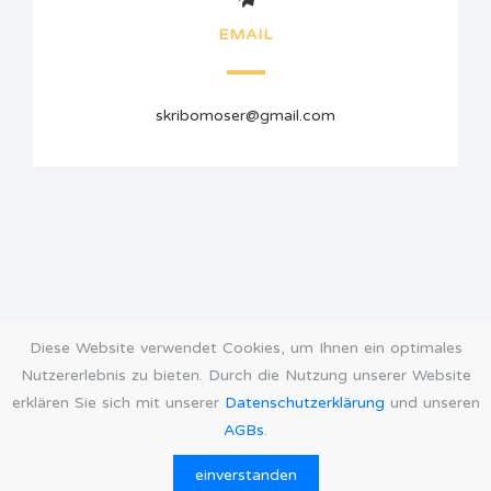
EMAIL
skribomoser@gmail.com
Diese Website verwendet Cookies, um Ihnen ein optimales
Nutzererlebnis zu bieten. Durch die Nutzung unserer Website
erklären Sie sich mit unserer
Datenschutzerklärung
und unseren
AGBs
.
AGB
Datenschutz
Impressum
Öffnungszeiten
einverstanden