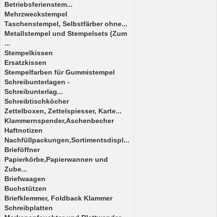
Betriebsferienstem...
Mehrzweckstempel
Taschenstempel, Selbstfärber ohne...
Metallstempel und Stempelsets (Zum
...
Stempelkissen
Ersatzkissen
Stempelfarben für Gummistempel
Schreibunterlagen -
Schreibunterlag...
Schreibtischköcher
Zettelboxen, Zettelspiesser, Karte...
Klammernspender,Aschenbecher
Haftnotizen
Nachfüllpackungen,Sortimentsdispl...
Brieföffner
Papierkörbe,Papierwannen und
Zube...
Briefwaagen
Buchstützen
Briefklemmer, Foldback Klammer
Schreibplatten