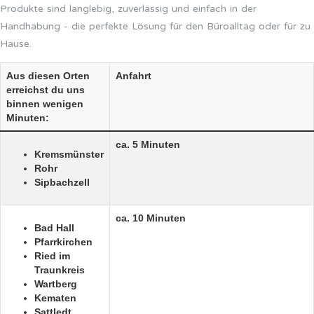
Produkte sind langlebig, zuverlässig und einfach in der
Handhabung - die perfekte Lösung für den Büroalltag oder für zu
Hause.
Aus diesen Orten
Anfahrt
erreichst du uns
binnen wenigen
Minuten:
ca. 5 Minuten
Kremsmünster
Rohr
Sipbachzell
ca. 10 Minuten
Bad Hall
Pfarrkirchen
Ried im
Traunkreis
Wartberg
Kematen
Sattledt