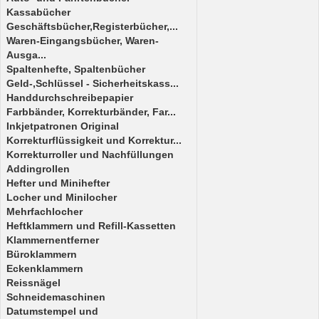
Kassabücher
Geschäftsbücher,Registerbücher,...
Waren-Eingangsbücher, Waren-
Ausga...
Spaltenhefte, Spaltenbücher
Geld-,Schlüssel - Sicherheitskass...
Handdurchschreibepapier
Farbbänder, Korrekturbänder, Far...
Inkjetpatronen Original
Korrekturflüssigkeit und Korrektur...
Korrekturroller und Nachfüllungen
Addingrollen
Hefter und Minihefter
Locher und Minilocher
Mehrfachlocher
Heftklammern und Refill-Kassetten
Klammernentferner
Büroklammern
Eckenklammern
Reissnägel
Schneidemaschinen
Datumstempel und