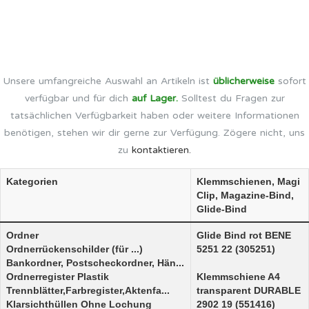
Unsere umfangreiche Auswahl an Artikeln ist
üblicherweise
sofort
verfügbar und für dich
auf Lager.
Solltest du Fragen zur
tatsächlichen Verfügbarkeit haben oder weitere Informationen
benötigen, stehen wir dir gerne zur Verfügung. Zögere nicht, uns
zu
kontaktieren.
Kategorien
Klemmschienen, Magi
Clip, Magazine-Bind,
Glide-Bind
Ordner
Glide Bind rot BENE
Ordnerrückenschilder (für ...)
5251 22 (305251)
Bankordner, Postscheckordner, Hän...
Ordnerregister Plastik
Klemmschiene A4
Trennblätter,Farbregister,Aktenfa...
transparent DURABLE
Klarsichthüllen Ohne Lochung
2902 19 (551416)