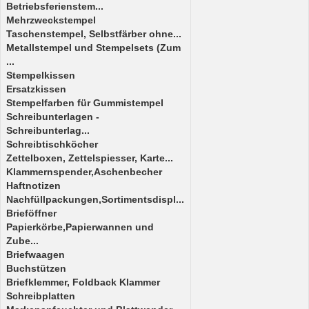
Betriebsferienstem...
Mehrzweckstempel
Taschenstempel, Selbstfärber ohne...
Metallstempel und Stempelsets (Zum
...
Stempelkissen
Ersatzkissen
Stempelfarben für Gummistempel
Schreibunterlagen -
Schreibunterlag...
Schreibtischköcher
Zettelboxen, Zettelspiesser, Karte...
Klammernspender,Aschenbecher
Haftnotizen
Nachfüllpackungen,Sortimentsdispl...
Brieföffner
Papierkörbe,Papierwannen und
Zube...
Briefwaagen
Buchstützen
Briefklemmer, Foldback Klammer
Schreibplatten