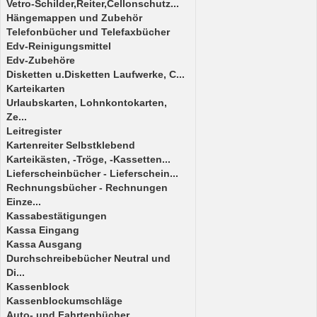
Vetro-Schilder,Reiter,Cellonschutz...
Hängemappen und Zubehör
Telefonbücher und Telefaxbücher
Edv-Reinigungsmittel
Edv-Zubehöre
Disketten u.Disketten Laufwerke, C...
Karteikarten
Urlaubskarten, Lohnkontokarten,
Ze...
Leitregister
Kartenreiter Selbstklebend
Karteikästen, -Tröge, -Kassetten...
Lieferscheinbücher - Lieferschein...
Rechnungsbücher - Rechnungen
Einze...
Kassabestätigungen
Kassa Eingang
Kassa Ausgang
Durchschreibebücher Neutral und
Di...
Kassenblock
Kassenblockumschläge
Auto- und Fahrtenbücher