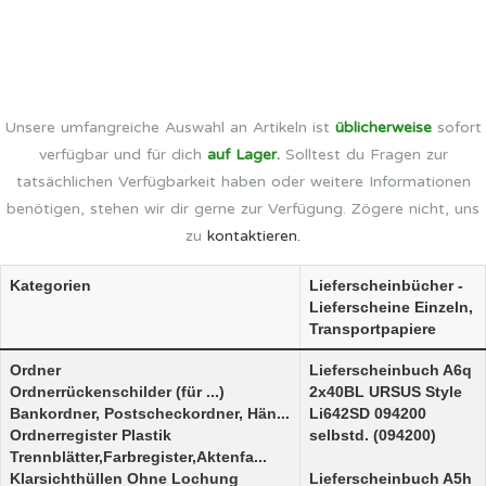
Unsere umfangreiche Auswahl an Artikeln ist
üblicherweise
sofort
verfügbar und für dich
auf Lager.
Solltest du Fragen zur
tatsächlichen Verfügbarkeit haben oder weitere Informationen
benötigen, stehen wir dir gerne zur Verfügung. Zögere nicht, uns
zu
kontaktieren.
Kategorien
Lieferscheinbücher -
Lieferscheine Einzeln,
Transportpapiere
Ordner
Lieferscheinbuch A6q
Ordnerrückenschilder (für ...)
2x40BL URSUS Style
Bankordner, Postscheckordner, Hän...
Li642SD 094200
Ordnerregister Plastik
selbstd. (094200)
Trennblätter,Farbregister,Aktenfa...
Klarsichthüllen Ohne Lochung
Lieferscheinbuch A5h