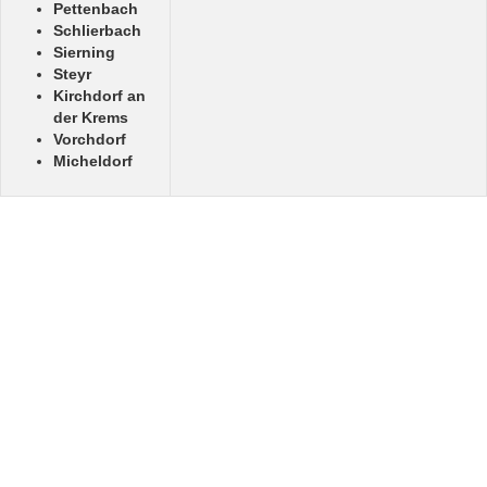
Pettenbach
Schlierbach
Sierning
Steyr
Kirchdorf an
der Krems
Vorchdorf
Micheldorf