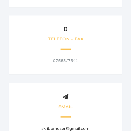
TELEFON - FAX
07583/7541
EMAIL
skribomoser@gmail.com