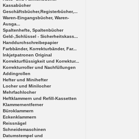
Kassabücher
Geschäftsbücher,Registerbücher,...
Waren-Eingangsbücher, Waren-
Ausga...
Spaltenhefte, Spaltenbücher
Geld-,Schlüssel - Sicherheitskass...
Handdurchschreibepapier
Farbbänder, Korrekturbänder, Far...
Inkjetpatronen Original
Korrekturflüssigkeit und Korrektur...
Korrekturroller und Nachfüllungen
Addingrollen
Hefter und Minihefter
Locher und Minilocher
Mehrfachlocher
Heftklammern und Refill-Kassetten
Klammernentferner
Büroklammern
Eckenklammern
Reissnägel
Schneidemaschinen
Datumstempel und