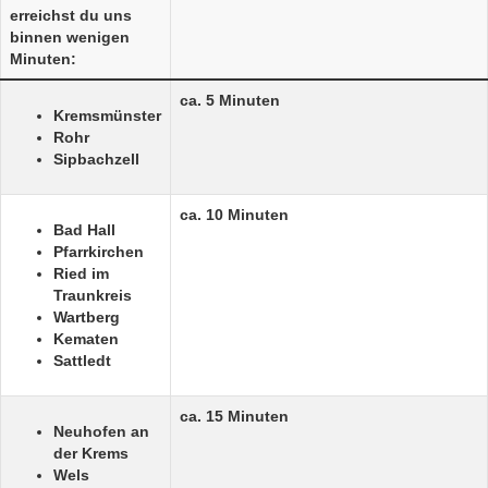
erreichst du uns
binnen wenigen
Minuten:
ca. 5 Minuten
Kremsmünster
Rohr
Sipbachzell
ca. 10 Minuten
Bad Hall
Pfarrkirchen
Ried im
Traunkreis
Wartberg
Kematen
Sattledt
ca. 15 Minuten
Neuhofen an
der Krems
Wels