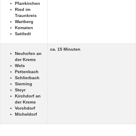
Pfarrkirchen
Ried im
Traunkreis
Wartberg
Kematen
Sattledt
ca. 15 Minuten
Neuhofen an
der Krems
Wels
Pettenbach
Schlierbach
Sierning
Steyr
Kirchdorf an
der Krems
Vorchdorf
Micheldorf