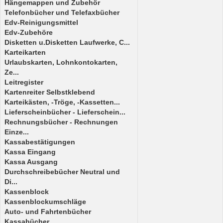
Hängemappen und Zubehör
Telefonbücher und Telefaxbücher
Edv-Reinigungsmittel
Edv-Zubehöre
Disketten u.Disketten Laufwerke, C...
Karteikarten
Urlaubskarten, Lohnkontokarten,
Ze...
Leitregister
Kartenreiter Selbstklebend
Karteikästen, -Tröge, -Kassetten...
Lieferscheinbücher - Lieferschein...
Rechnungsbücher - Rechnungen
Einze...
Kassabestätigungen
Kassa Eingang
Kassa Ausgang
Durchschreibebücher Neutral und
Di...
Kassenblock
Kassenblockumschläge
Auto- und Fahrtenbücher
Kassabücher