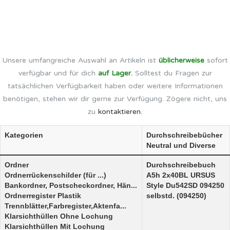
Unsere umfangreiche Auswahl an Artikeln ist
üblicherweise
sofort
verfügbar und für dich
auf Lager.
Solltest du Fragen zur
tatsächlichen Verfügbarkeit haben oder weitere Informationen
benötigen, stehen wir dir gerne zur Verfügung. Zögere nicht, uns
zu
kontaktieren.
Kategorien
Durchschreibebücher
Neutral und Diverse
Ordner
Durchschreibebuch
Ordnerrückenschilder (für ...)
A5h 2x40BL URSUS
Bankordner, Postscheckordner, Hän...
Style Du542SD 094250
Ordnerregister Plastik
selbstd. (094250)
Trennblätter,Farbregister,Aktenfa...
Klarsichthüllen Ohne Lochung
Klarsichthüllen Mit Lochung