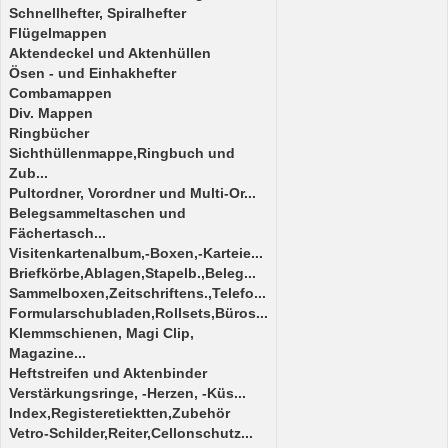
Schnellhefter, Spiralhefter
Flügelmappen
Aktendeckel und Aktenhüllen
Ösen - und Einhakhefter
Combamappen
Div. Mappen
Ringbücher
Sichthüllenmappe,Ringbuch und
Zub...
Pultordner, Vorordner und Multi-Or...
Belegsammeltaschen und
Fächertasch...
Visitenkartenalbum,-Boxen,-Karteie...
Briefkörbe,Ablagen,Stapelb.,Beleg...
Sammelboxen,Zeitschriftens.,Telefo...
Formularschubladen,Rollsets,Büros...
Klemmschienen, Magi Clip,
Magazine...
Heftstreifen und Aktenbinder
Verstärkungsringe, -Herzen, -Küs...
Index,Registeretiektten,Zubehör
Vetro-Schilder,Reiter,Cellonschutz...