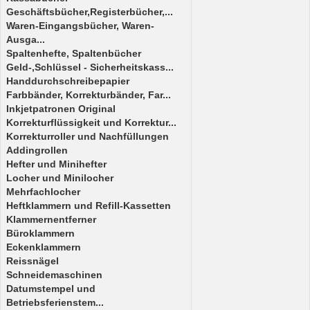
Geschäftsbücher,Registerbücher,...
Waren-Eingangsbücher, Waren-
Ausga...
Spaltenhefte, Spaltenbücher
Geld-,Schlüssel - Sicherheitskass...
Handdurchschreibepapier
Farbbänder, Korrekturbänder, Far...
Inkjetpatronen Original
Korrekturflüssigkeit und Korrektur...
Korrekturroller und Nachfüllungen
Addingrollen
Hefter und Minihefter
Locher und Minilocher
Mehrfachlocher
Heftklammern und Refill-Kassetten
Klammernentferner
Büroklammern
Eckenklammern
Reissnägel
Schneidemaschinen
Datumstempel und
Betriebsferienstem...