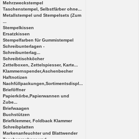
Mehrzweckstempel
Taschenstempel, Selbstfärber ohne...
Metallstempel und Stempelsets (Zum
...
Stempelkissen
Ersatzkissen
Stempelfarben für Gummistempel
Schreibunterlagen -
Schreibunterlag...
Schreibtischköcher
Zettelboxen, Zettelspiesser, Karte...
Klammernspender,Aschenbecher
Haftnotizen
Nachfüllpackungen,Sortimentsdispl...
Brieföffner
Papierkörbe,Papierwannen und
Zube...
Briefwaagen
Buchstützen
Briefklemmer, Foldback Klammer
Schreibplatten
Markenanfeuchter und Blattwender