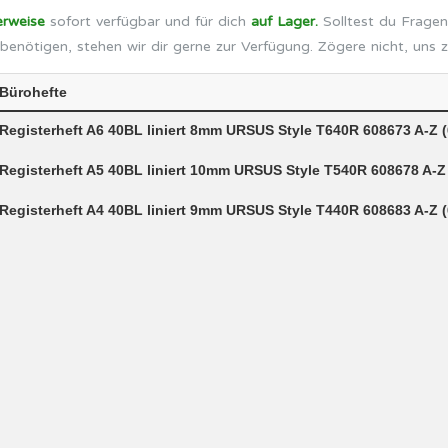
erweise
sofort verfügbar und für dich
auf Lager.
Solltest du Fragen
benötigen, stehen wir dir gerne zur Verfügung. Zögere nicht, uns 
Bürohefte
Registerheft A6 40BL liniert 8mm URSUS Style T640R 608673 A-Z 
Registerheft A5 40BL liniert 10mm URSUS Style T540R 608678 A-Z
Registerheft A4 40BL liniert 9mm URSUS Style T440R 608683 A-Z 