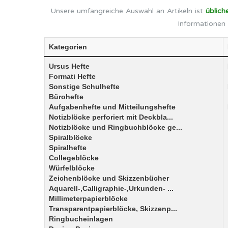
Unsere umfangreiche Auswahl an Artikeln ist
üblich
Informationen 
Kategorien
Ursus Hefte
Formati Hefte
Sonstige Schulhefte
Bürohefte
Aufgabenhefte und Mitteilungshefte
Notizblöcke perforiert mit Deckbla...
Notizblöcke und Ringbuchblöcke ge...
Spiralblöcke
Spiralhefte
Collegeblöcke
Würfelblöcke
Zeichenblöcke und Skizzenbücher
Aquarell-,Calligraphie-,Urkunden- ...
Millimeterpapierblöcke
Transparentpapierblöcke, Skizzenp...
Ringbucheinlagen