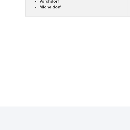
Vorchdorf
Micheldorf