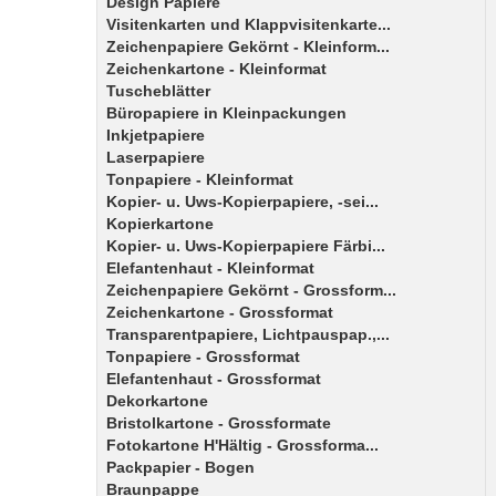
Design Papiere
Visitenkarten und Klappvisitenkarte...
Zeichenpapiere Gekörnt - Kleinform...
Zeichenkartone - Kleinformat
Tuscheblätter
Büropapiere in Kleinpackungen
Inkjetpapiere
Laserpapiere
Tonpapiere - Kleinformat
Kopier- u. Uws-Kopierpapiere, -sei...
Kopierkartone
Kopier- u. Uws-Kopierpapiere Färbi...
Elefantenhaut - Kleinformat
Zeichenpapiere Gekörnt - Grossform...
Zeichenkartone - Grossformat
Transparentpapiere, Lichtpauspap.,...
Tonpapiere - Grossformat
Elefantenhaut - Grossformat
Dekorkartone
Bristolkartone - Grossformate
Fotokartone H'Hältig - Grossforma...
Packpapier - Bogen
Braunpappe