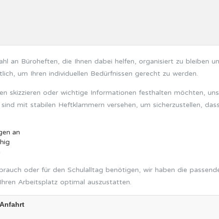
hl an Büroheften, die Ihnen dabei helfen, organisiert zu bleiben un
lich, um Ihren individuellen Bedürfnissen gerecht zu werden.
 skizzieren oder wichtige Informationen festhalten möchten, uns
nd mit stabilen Heftklammern versehen, um sicherzustellen, dass I
gen an
hig
n
Gebrauch oder für den Schulalltag benötigen, wir haben die passen
hren Arbeitsplatz optimal auszustatten.
Anfahrt