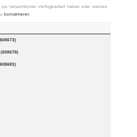
 zur tatsächlichen Verfügbarkeit haben oder weitere
zu
kontaktieren.
(608673)
 (608678)
(608683)