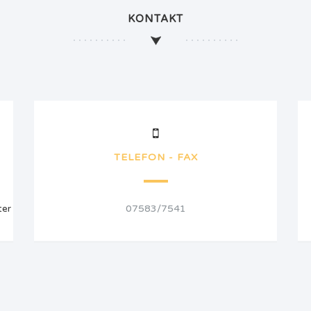
KONTAKT
TELEFON - FAX
ter
07583/7541