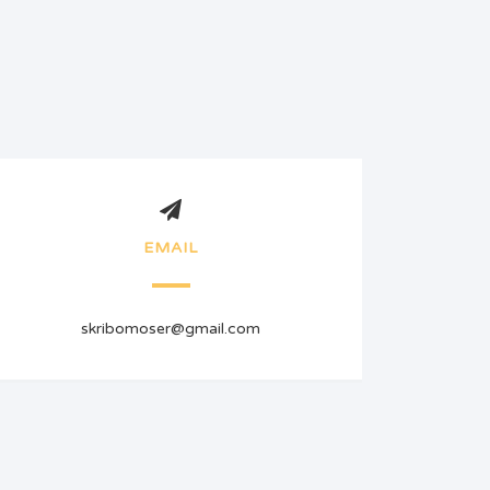
EMAIL
skribomoser@gmail.com