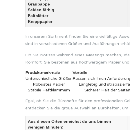
Graupappe
Seiden färbig
Faltblätter
Krepppapier
In unserem Sortiment finden Sie eine vielfältige Auswa
sind in verschiedenen Größen und Ausführungen erhält
Ob Sie Notizen während eines Meetings machen, Ideen
Komfort. Sie bestehen aus hochwertigem Papier und si
Produktmerkmale
Vorteile
Unterschiedliche Größen
Passen sich Ihren Anforderun
Robustes Papier
Langlebig und strapazierfä
Stabile Heftklammern
Sicherer Halt der Seite
Egal, ob Sie die Bürohefte für den professionellen 
entdecken Sie die große Auswahl an Büroheften, um I
Aus diesen Orten erreichst du uns binnen
wenigen Minuten: