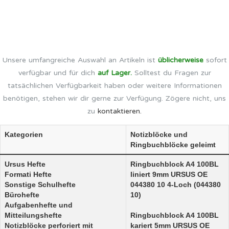
Unsere umfangreiche Auswahl an Artikeln ist
üblicherweise
sofort
verfügbar und für dich
auf Lager.
Solltest du Fragen zur
tatsächlichen Verfügbarkeit haben oder weitere Informationen
benötigen, stehen wir dir gerne zur Verfügung. Zögere nicht, uns
zu
kontaktieren.
Kategorien
Notizblöcke und
Ringbuchblöcke geleimt
Ursus Hefte
Ringbuchblock A4 100BL
Formati Hefte
liniert 9mm URSUS OE
Sonstige Schulhefte
044380 10 4-Loch (044380
Bürohefte
10)
Aufgabenhefte und
Mitteilungshefte
Ringbuchblock A4 100BL
Notizblöcke perforiert mit
kariert 5mm URSUS OE