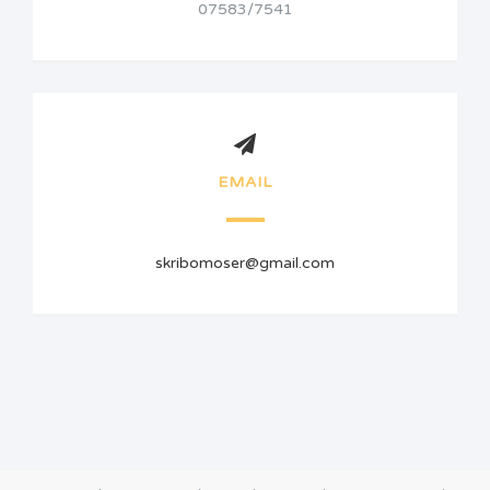
07583/7541
EMAIL
skribomoser@gmail.com