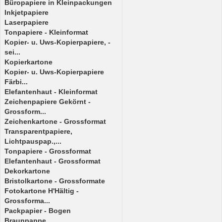
Büropapiere in Kleinpackungen
Inkjetpapiere
Laserpapiere
Tonpapiere - Kleinformat
Kopier- u. Uws-Kopierpapiere, -
sei...
Kopierkartone
Kopier- u. Uws-Kopierpapiere
Färbi...
Elefantenhaut - Kleinformat
Zeichenpapiere Gekörnt -
Grossform...
Zeichenkartone - Grossformat
Transparentpapiere,
Lichtpauspap.,...
Tonpapiere - Grossformat
Elefantenhaut - Grossformat
Dekorkartone
Bristolkartone - Grossformate
Fotokartone H'Hältig -
Grossforma...
Packpapier - Bogen
Braunpappe