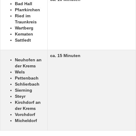
Bad Hall
Pfarrkirchen
Ried im
Traunkreis
Wartberg
Kematen
Sattledt
ca. 15 Minuten
Neuhofen an
der Krems
Wels
Pettenbach
Schlierbach
Sierning
Steyr
Kirchdorf an
der Krems
Vorchdorf
Micheldorf