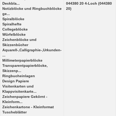
Deckbla...
044380 20 4-Loch (044380
Notizblöcke und Ringbuchblöcke
20)
ge...
Spiralblöcke
Spiralhefte
Collegeblöcke
Würfelblöcke
Zeichenblöcke und
Skizzenbücher
Aquarell-,Calligraphie-,Urkunden-
...
Millimeterpapierblöcke
Transparentpapierblöcke,
Skizzenp...
Ringbucheinlagen
Design Papiere
Visitenkarten und
Klappvisitenkarte...
Zeichenpapiere Gekörnt -
Kleinform...
Zeichenkartone - Kleinformat
Tuscheblätter