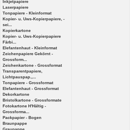
Inkjetpapiere
Laserpapiere
Tonpapiere - Kleinformat
Kopier- u. Uws-Kopierpapiere, -
sei...
Kopierkartone
Kopier- u. Uws-Kopierpapiere
Färbi...
Elefantenhaut - Kleinformat
Zeichenpapiere Gekörnt -
Grossform...
Zeichenkartone - Grossformat
Transparentpapiere,
Lichtpauspap.,...
Tonpapiere - Grossformat
Elefantenhaut - Grossformat
Dekorkartone
Bristolkartone - Grossformate
Fotokartone H'Hältig -
Grossforma...
Packpapier - Bogen
Braunpappe
Graupappe