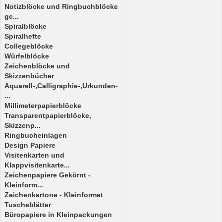
Notizblöcke und Ringbuchblöcke
ge...
Spiralblöcke
Spiralhefte
Collegeblöcke
Würfelblöcke
Zeichenblöcke und
Skizzenbücher
Aquarell-,Calligraphie-,Urkunden-
...
Millimeterpapierblöcke
Transparentpapierblöcke,
Skizzenp...
Ringbucheinlagen
Design Papiere
Visitenkarten und
Klappvisitenkarte...
Zeichenpapiere Gekörnt -
Kleinform...
Zeichenkartone - Kleinformat
Tuscheblätter
Büropapiere in Kleinpackungen