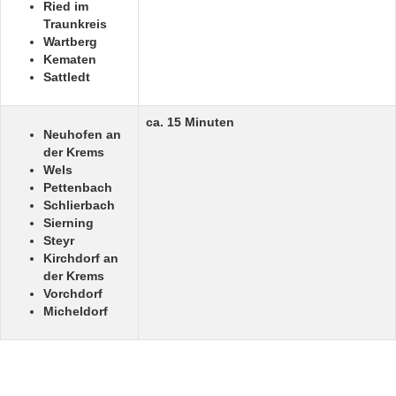
Ried im
Traunkreis
Wartberg
Kematen
Sattledt
ca. 15 Minuten
Neuhofen an
der Krems
Wels
Pettenbach
Schlierbach
Sierning
Steyr
Kirchdorf an
der Krems
Vorchdorf
Micheldorf