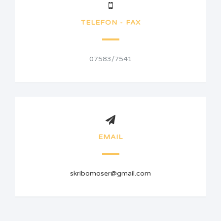
TELEFON - FAX
07583/7541
EMAIL
skribomoser@gmail.com