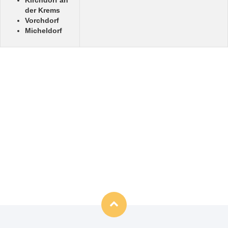
Kirchdorf an
der Krems
Vorchdorf
Micheldorf