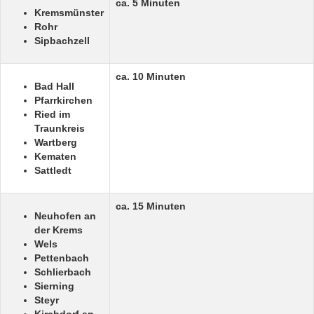
ca. 5 Minuten
Kremsmünster
Rohr
Sipbachzell
ca. 10 Minuten
Bad Hall
Pfarrkirchen
Ried im
Traunkreis
Wartberg
Kematen
Sattledt
ca. 15 Minuten
Neuhofen an
der Krems
Wels
Pettenbach
Schlierbach
Sierning
Steyr