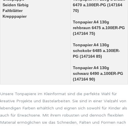
Seiden färbig
6470 a.100ER-PG (147164
Faltblätter
70)
Krepppapier
Tonpapier A4 130g
rehbraun 6475 a.100ER-PG
(147164 75)
Tonpapier A4 130g
schokobr 6485 a.100ER-
PG (147164 85)
Tonpapier A4 130g
schwarz 6490 a.100ER-PG
(147164 90)
Unsere Tonpapiere im Kleinformat sind die perfekte Wahl für
kreative Projekte und Bastelarbeiten. Sie sind in einer Vielzahl von
lebendigen Farben erhältlich und eignen sich sowohl für Kinder als
auch für Erwachsene. Mit ihrem robusten und dennoch flexiblen
Material ermöglichen sie das Schneiden, Falten und Formen nach