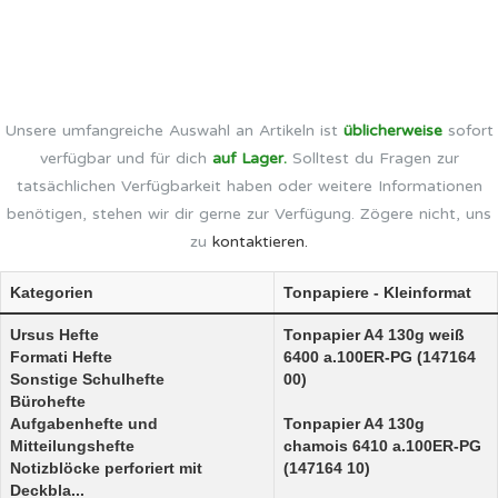
Unsere umfangreiche Auswahl an Artikeln ist
üblicherweise
sofort
verfügbar und für dich
auf Lager.
Solltest du Fragen zur
tatsächlichen Verfügbarkeit haben oder weitere Informationen
benötigen, stehen wir dir gerne zur Verfügung. Zögere nicht, uns
zu
kontaktieren.
Kategorien
Tonpapiere - Kleinformat
Ursus Hefte
Tonpapier A4 130g weiß
Formati Hefte
6400 a.100ER-PG (147164
Sonstige Schulhefte
00)
Bürohefte
Aufgabenhefte und
Tonpapier A4 130g
Mitteilungshefte
chamois 6410 a.100ER-PG
Notizblöcke perforiert mit
(147164 10)
Deckbla...