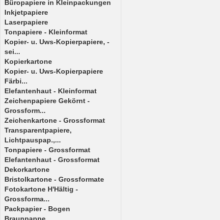
Büropapiere in Kleinpackungen
Inkjetpapiere
Laserpapiere
Tonpapiere - Kleinformat
Kopier- u. Uws-Kopierpapiere, -
sei...
Kopierkartone
Kopier- u. Uws-Kopierpapiere
Färbi...
Elefantenhaut - Kleinformat
Zeichenpapiere Gekörnt -
Grossform...
Zeichenkartone - Grossformat
Transparentpapiere,
Lichtpauspap.,...
Tonpapiere - Grossformat
Elefantenhaut - Grossformat
Dekorkartone
Bristolkartone - Grossformate
Fotokartone H'Hältig -
Grossforma...
Packpapier - Bogen
Braunpappe