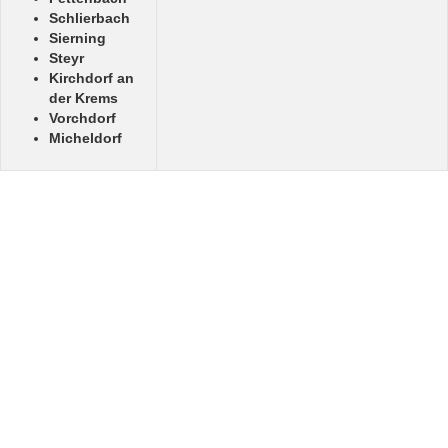
Schlierbach
Sierning
Steyr
Kirchdorf an
der Krems
Vorchdorf
Micheldorf