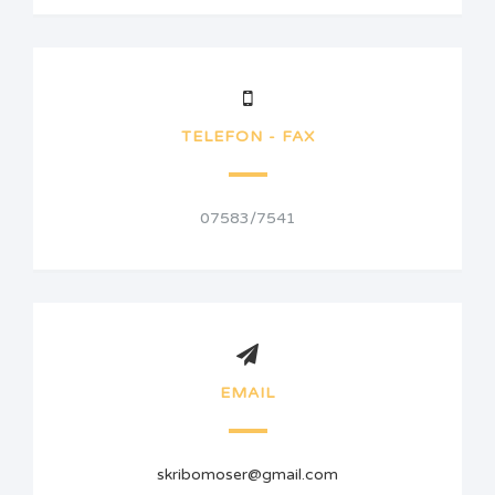
TELEFON - FAX
07583/7541
EMAIL
skribomoser@gmail.com