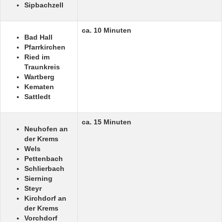
Sipbachzell
ca. 10 Minuten
Bad Hall
Pfarrkirchen
Ried im
Traunkreis
Wartberg
Kematen
Sattledt
ca. 15 Minuten
Neuhofen an
der Krems
Wels
Pettenbach
Schlierbach
Sierning
Steyr
Kirchdorf an
der Krems
Vorchdorf