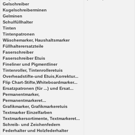
Gelschreiber
Kugelschreiberminen
Gelminen
Schulfüllhalter
Tinten
Tintenpatronen
Wäschemarker, Haushaltsmarker
Füllhalterersatzteile
Faserschreiber
Faserschreiber Etuis
Fineliner und Pigmentliner
Tintenroller, Tintenrolleretuis
Overheadstifte-und Etuis,Korrektur...
Flip Chart-Stifte,Whiteboardmarker...
Ersatzpatronen (für ...) und Ersat...
Permanentmarker,
Permanentmarkeret...
Grafikmarker, Grafikmarkeretuis
Textmarker Einzelfarben
Textmarkersortimente, Textmarkeret...
Schreib- und Zeichenfedern
Federhalter und Holzfederhalter