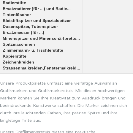
Radierstifte
Ersatzradierer (für ...) und Radie...
Tintenlöscher
Bleistiftspitzer und Spezialspitzer
Dosenspitzer, Tubenspitzer
Ersatzmesser (für ...)
Minenspitzer und Minenschärfbrettc...
Spitzmaschinen
Zimmermann- u. Tischlerstifte
Kopierstifte
Zeichenkreiden
Strassenmalkreiden,Fenstermalkreid...
Unsere Produktpalette umfasst eine vielfältige Auswahl an
Grafikmarkern und Grafikmarkeretuis. Mit diesen hochwertigen
Markern können Sie Ihre Kreativität zum Ausdruck bringen und
beeindruckende Kunstwerke schaffen. Die Marker zeichnen sich
durch ihre leuchtenden Farben, ihre präzise Spitze und ihre
langlebige Tinte aus.
Unsere Grafikmarkeretuis bieten eine praktische