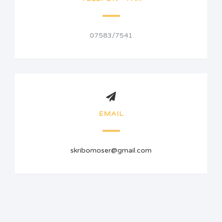
07583/7541
EMAIL
skribomoser@gmail.com