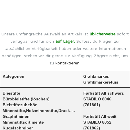
Unsere umfangreiche Auswahl an Artikeln ist
üblicherweise
sofort
verfügbar und für dich
auf Lager.
Solltest du Fragen zur
tatsächlichen Verfügbarkeit haben oder weitere Informationen
benötigen, stehen wir dir gerne zur Verfügung. Zögere nicht, uns
zu
kontaktieren.
Kategorien
Grafikmarker,
Grafikmarkeretuis
Bleistifte
Farbstift All schwarz
Bürobleistifte (löschen)
STABILO 8046
Bleistiftezubehör
(761861)
Minenstifte,Holzminenstifte,Druck-...
Graphitminen
Farbstift All weiß
Minenstiftsortimente
STABILO 8052
Kugelschreiber
(761862)