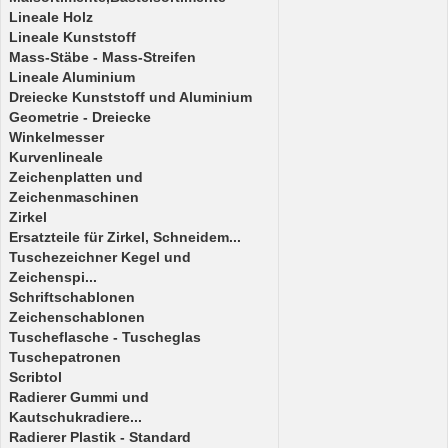
Lineale Holz
Lineale Kunststoff
Mass-Stäbe - Mass-Streifen
Lineale Aluminium
Dreiecke Kunststoff und Aluminium
Geometrie - Dreiecke
Winkelmesser
Kurvenlineale
Zeichenplatten und
Zeichenmaschinen
Zirkel
Ersatzteile für Zirkel, Schneidem...
Tuschezeichner Kegel und
Zeichenspi...
Schriftschablonen
Zeichenschablonen
Tuscheflasche - Tuscheglas
Tuschepatronen
Scribtol
Radierer Gummi und
Kautschukradiere...
Radierer Plastik - Standard