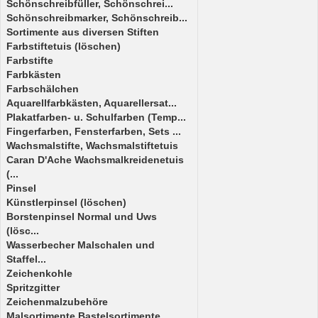
Schönschreibfüller, Schönschrei...
Schönschreibmarker, Schönschreib...
Sortimente aus diversen Stiften
Farbstiftetuis (löschen)
Farbstifte
Farbkästen
Farbschälchen
Aquarellfarbkästen, Aquarellersat...
Plakatfarben- u. Schulfarben (Temp...
Fingerfarben, Fensterfarben, Sets ...
Wachsmalstifte, Wachsmalstiftetuis
Caran D'Ache Wachsmalkreidenetuis
(...
Pinsel
Künstlerpinsel (löschen)
Borstenpinsel Normal und Uws
(lösc...
Wasserbecher Malschalen und
Staffel...
Zeichenkohle
Spritzgitter
Zeichenmalzubehöre
Malsortimente,Bastelsortimente