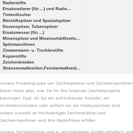
Radierstifte
Ersatzradierer (für ...) und Radie...
Tintenlöscher
Bleistiftspitzer und Spezialspitzer
Dosenspitzer, Tubenspitzer
Ersatzmesser (für ...)
Minenspitzer und Minenschärfbrettc...
Spitzmaschinen
Zimmermann- u. Tischlerstifte
Kopierstifte
Zeichenkreiden
Strassenmalkreiden,Fenstermalkreid...
Unsere Produktgruppe von Zeichenplatten und Zeichenmaschinen
bietet Ihnen alles, was Sie für Ihre kreativen Zeichenprojekte
benötigen. Egal, ob Sie ein aufstrebender Künstler, ein
Architekturstudent oder einfach nur ein Hobbyzeichner sind,
unsere Auswahl an hochwertigen Zeichenplatten und
Zeichenmaschinen wird Ihre Bedürfnisse erfüllen.
Unsere Zeichenplatten sind in verschiedenen Größen erhältlich und