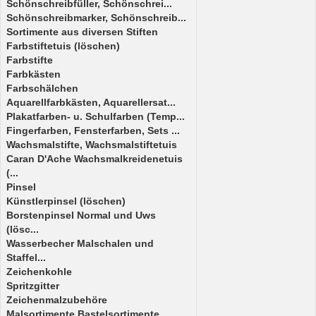
Schönschreibfüller, Schönschrei...
Schönschreibmarker, Schönschreib...
Sortimente aus diversen Stiften
Farbstiftetuis (löschen)
Farbstifte
Farbkästen
Farbschälchen
Aquarellfarbkästen, Aquarellersat...
Plakatfarben- u. Schulfarben (Temp...
Fingerfarben, Fensterfarben, Sets ...
Wachsmalstifte, Wachsmalstiftetuis
Caran D'Ache Wachsmalkreidenetuis
(...
Pinsel
Künstlerpinsel (löschen)
Borstenpinsel Normal und Uws
(lösc...
Wasserbecher Malschalen und
Staffel...
Zeichenkohle
Spritzgitter
Zeichenmalzubehöre
Malsortimente,Bastelsortimente