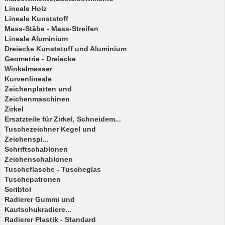
Lineale Holz
Lineale Kunststoff
Mass-Stäbe - Mass-Streifen
Lineale Aluminium
Dreiecke Kunststoff und Aluminium
Geometrie - Dreiecke
Winkelmesser
Kurvenlineale
Zeichenplatten und
Zeichenmaschinen
Zirkel
Ersatzteile für Zirkel, Schneidem...
Tuschezeichner Kegel und
Zeichenspi...
Schriftschablonen
Zeichenschablonen
Tuscheflasche - Tuscheglas
Tuschepatronen
Scribtol
Radierer Gummi und
Kautschukradiere...
Radierer Plastik - Standard