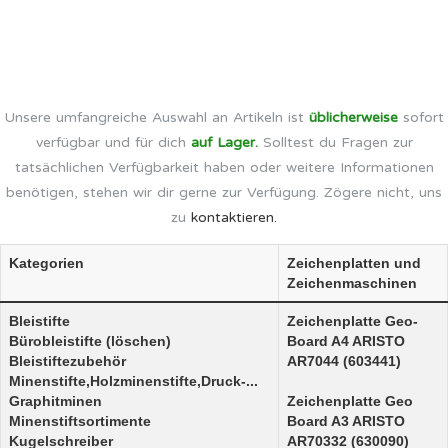
Unsere umfangreiche Auswahl an Artikeln ist
üblicherweise
sofort
verfügbar und für dich
auf Lager.
Solltest du Fragen zur
tatsächlichen Verfügbarkeit haben oder weitere Informationen
benötigen, stehen wir dir gerne zur Verfügung. Zögere nicht, uns
zu
kontaktieren.
Kategorien
Zeichenplatten und
Zeichenmaschinen
Bleistifte
Zeichenplatte Geo-
Bürobleistifte (löschen)
Board A4 ARISTO
Bleistiftezubehör
AR7044 (603441)
Minenstifte,Holzminenstifte,Druck-...
Graphitminen
Zeichenplatte Geo
Minenstiftsortimente
Board A3 ARISTO
Kugelschreiber
AR70332 (630090)