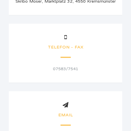
Skribo Moser, Marktplatz 32, 4550 Kremsmünster
TELEFON - FAX
07583/7541
EMAIL