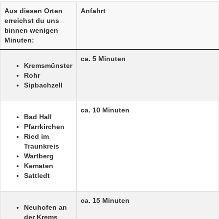
Aus diesen Orten
Anfahrt
erreichst du uns
binnen wenigen
Minuten:
ca. 5 Minuten
Kremsmünster
Rohr
Sipbachzell
ca. 10 Minuten
Bad Hall
Pfarrkirchen
Ried im
Traunkreis
Wartberg
Kematen
Sattledt
ca. 15 Minuten
Neuhofen an
der Krems