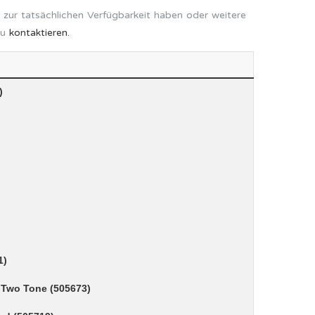
 zur tatsächlichen Verfügbarkeit haben oder weitere
zu
kontaktieren.
)
1)
 Two Tone (505673)