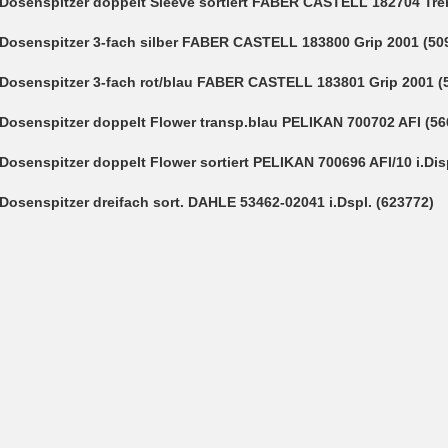
Dosenspitzer doppelt Sleeve sortiert FABER CASTELL 182704 Tre
Dosenspitzer 3-fach silber FABER CASTELL 183800 Grip 2001 (50
Dosenspitzer 3-fach rot/blau FABER CASTELL 183801 Grip 2001 (
Dosenspitzer doppelt Flower transp.blau PELIKAN 700702 AFI (56
Dosenspitzer doppelt Flower sortiert PELIKAN 700696 AFI/10 i.Dis
Dosenspitzer dreifach sort. DAHLE 53462-02041 i.Dspl. (623772)