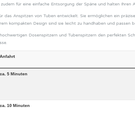
 zudem für eine einfache Entsorgung der Späne und halten Ihren A
für das Anspitzen von Tuben entwickelt. Sie ermöglichen ein präzi
ihrem kompakten Design sind sie leicht zu handhaben und passen 
 hochwertigen Dosenspitzern und Tubenspitzern den perfekten Schlif
sse.
Anfahrt
ca. 5 Minuten
ca. 10 Minuten