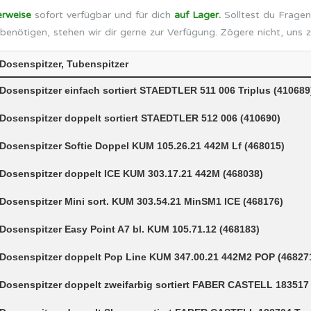
erweise
sofort verfügbar und für dich
auf Lager.
Solltest du Fragen
benötigen, stehen wir dir gerne zur Verfügung. Zögere nicht, uns 
Dosenspitzer, Tubenspitzer
Dosenspitzer einfach sortiert STAEDTLER 511 006 Triplus (410689
Dosenspitzer doppelt sortiert STAEDTLER 512 006 (410690)
Dosenspitzer Softie Doppel KUM 105.26.21 442M Lf (468015)
Dosenspitzer doppelt ICE KUM 303.17.21 442M (468038)
Dosenspitzer Mini sort. KUM 303.54.21 MinSM1 ICE (468176)
Dosenspitzer Easy Point A7 bl. KUM 105.71.12 (468183)
Dosenspitzer doppelt Pop Line KUM 347.00.21 442M2 POP (46827
Dosenspitzer doppelt zweifarbig sortiert FABER CASTELL 183517