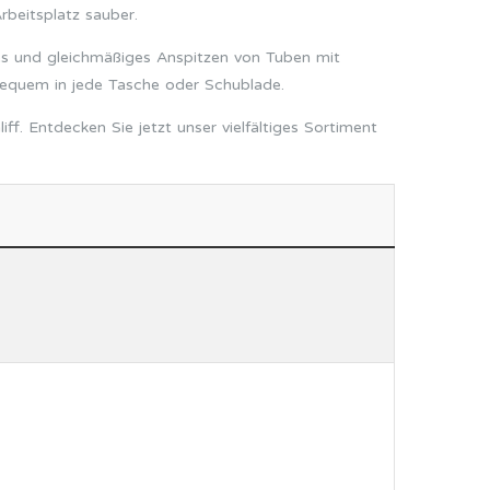
rbeitsplatz sauber.
ses und gleichmäßiges Anspitzen von Tuben mit
bequem in jede Tasche oder Schublade.
f. Entdecken Sie jetzt unser vielfältiges Sortiment