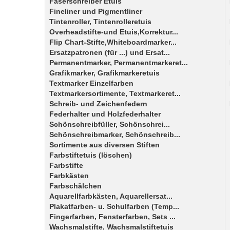
Faserschreiber Etuis
Fineliner und Pigmentliner
Tintenroller, Tintenrolleretuis
Overheadstifte-und Etuis,Korrektur...
Flip Chart-Stifte,Whiteboardmarker...
Ersatzpatronen (für ...) und Ersat...
Permanentmarker, Permanentmarkeret...
Grafikmarker, Grafikmarkeretuis
Textmarker Einzelfarben
Textmarkersortimente, Textmarkeret...
Schreib- und Zeichenfedern
Federhalter und Holzfederhalter
Schönschreibfüller, Schönschrei...
Schönschreibmarker, Schönschreib...
Sortimente aus diversen Stiften
Farbstiftetuis (löschen)
Farbstifte
Farbkästen
Farbschälchen
Aquarellfarbkästen, Aquarellersat...
Plakatfarben- u. Schulfarben (Temp...
Fingerfarben, Fensterfarben, Sets ...
Wachsmalstifte, Wachsmalstiftetuis