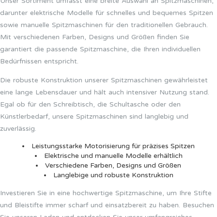
Unser Sortiment umfasst eine breite Auswahl an Spitzmaschinen,
darunter elektrische Modelle für schnelles und bequemes Spitzen
sowie manuelle Spitzmaschinen für den traditionellen Gebrauch.
Mit verschiedenen Farben, Designs und Größen finden Sie
garantiert die passende Spitzmaschine, die Ihren individuellen
Bedürfnissen entspricht.
Die robuste Konstruktion unserer Spitzmaschinen gewährleistet
eine lange Lebensdauer und hält auch intensiver Nutzung stand.
Egal ob für den Schreibtisch, die Schultasche oder den
Künstlerbedarf, unsere Spitzmaschinen sind langlebig und
zuverlässig.
Leistungsstarke Motorisierung für präzises Spitzen
Elektrische und manuelle Modelle erhältlich
Verschiedene Farben, Designs und Größen
Langlebige und robuste Konstruktion
Investieren Sie in eine hochwertige Spitzmaschine, um Ihre Stifte
und Bleistifte immer scharf und einsatzbereit zu haben. Besuchen