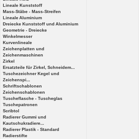
Lineale Kunststoff
Mass-Stäbe - Mass-Streifen
Lineale Aluminium
Dreiecke Kunststoff und Aluminium
Geometrie - Dreiecke
Winkelmesser
Kurvenlineale
Zeichenplatten und
Zeichenmaschinen
Zirkel
Ersatzteile für Zirkel, Schneidem...
Tuschezeichner Kegel und
Zeichenspi...
Schriftschablonen
Zeichenschablonen
Tuscheflasche - Tuscheglas
Tuschepatronen
Scribtol
Radierer Gummi und
Kautschukradiere...
Radierer Plastik - Standard
Radierstifte