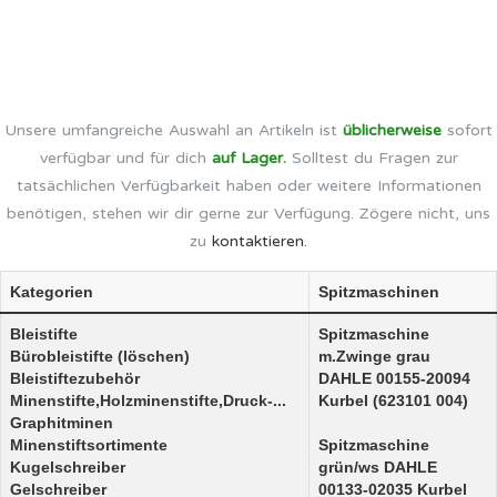
Unsere umfangreiche Auswahl an Artikeln ist
üblicherweise
sofort
verfügbar und für dich
auf Lager.
Solltest du Fragen zur
tatsächlichen Verfügbarkeit haben oder weitere Informationen
benötigen, stehen wir dir gerne zur Verfügung. Zögere nicht, uns
zu
kontaktieren.
Kategorien
Spitzmaschinen
Bleistifte
Spitzmaschine
Bürobleistifte (löschen)
m.Zwinge grau
Bleistiftezubehör
DAHLE 00155-20094
Minenstifte,Holzminenstifte,Druck-...
Kurbel (623101 004)
Graphitminen
Minenstiftsortimente
Spitzmaschine
Kugelschreiber
grün/ws DAHLE
Gelschreiber
00133-02035 Kurbel