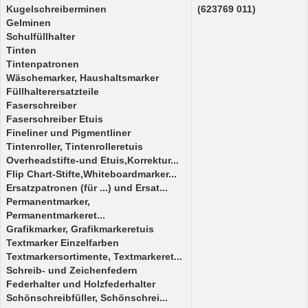
Kugelschreiberminen
(623769 011)
Gelminen
Schulfüllhalter
Tinten
Tintenpatronen
Wäschemarker, Haushaltsmarker
Füllhalterersatzteile
Faserschreiber
Faserschreiber Etuis
Fineliner und Pigmentliner
Tintenroller, Tintenrolleretuis
Overheadstifte-und Etuis,Korrektur...
Flip Chart-Stifte,Whiteboardmarker...
Ersatzpatronen (für ...) und Ersat...
Permanentmarker,
Permanentmarkeret...
Grafikmarker, Grafikmarkeretuis
Textmarker Einzelfarben
Textmarkersortimente, Textmarkeret...
Schreib- und Zeichenfedern
Federhalter und Holzfederhalter
Schönschreibfüller, Schönschrei...