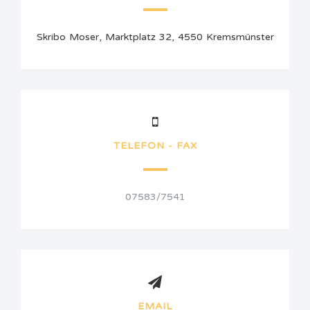
Skribo Moser, Marktplatz 32, 4550 Kremsmünster
TELEFON - FAX
07583/7541
EMAIL