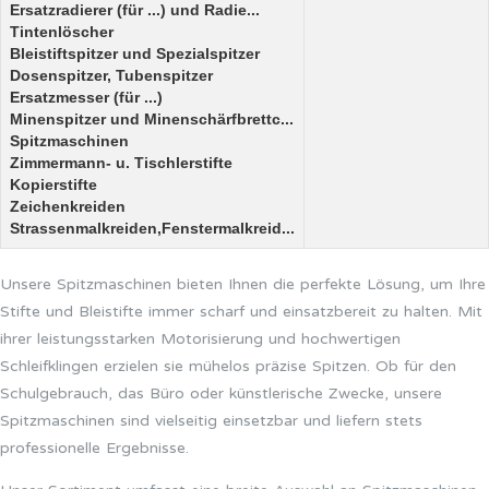
Ersatzradierer (für ...) und Radie...
Tintenlöscher
Bleistiftspitzer und Spezialspitzer
Dosenspitzer, Tubenspitzer
Ersatzmesser (für ...)
Minenspitzer und Minenschärfbrettc...
Spitzmaschinen
Zimmermann- u. Tischlerstifte
Kopierstifte
Zeichenkreiden
Strassenmalkreiden,Fenstermalkreid...
Unsere Spitzmaschinen bieten Ihnen die perfekte Lösung, um Ihre
Stifte und Bleistifte immer scharf und einsatzbereit zu halten. Mit
ihrer leistungsstarken Motorisierung und hochwertigen
Schleifklingen erzielen sie mühelos präzise Spitzen. Ob für den
Schulgebrauch, das Büro oder künstlerische Zwecke, unsere
Spitzmaschinen sind vielseitig einsetzbar und liefern stets
professionelle Ergebnisse.