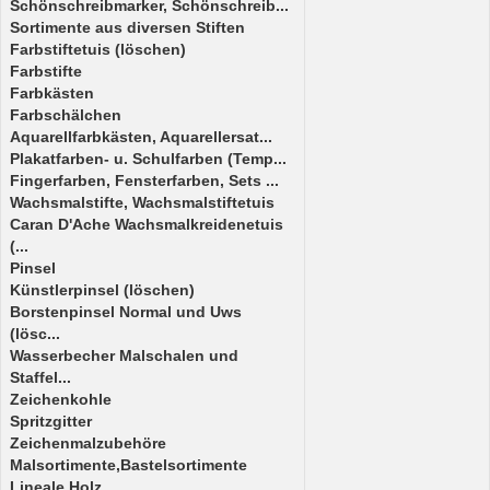
Schönschreibmarker, Schönschreib...
Sortimente aus diversen Stiften
Farbstiftetuis (löschen)
Farbstifte
Farbkästen
Farbschälchen
Aquarellfarbkästen, Aquarellersat...
Plakatfarben- u. Schulfarben (Temp...
Fingerfarben, Fensterfarben, Sets ...
Wachsmalstifte, Wachsmalstiftetuis
Caran D'Ache Wachsmalkreidenetuis
(...
Pinsel
Künstlerpinsel (löschen)
Borstenpinsel Normal und Uws
(lösc...
Wasserbecher Malschalen und
Staffel...
Zeichenkohle
Spritzgitter
Zeichenmalzubehöre
Malsortimente,Bastelsortimente
Lineale Holz