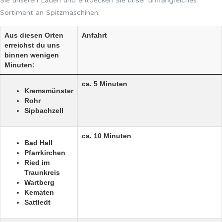
Sie unseren Laden und entdecken Sie unser umfangreiches
Sortiment an Spitzmaschinen.
Aus diesen Orten
Anfahrt
erreichst du uns
binnen wenigen
Minuten:
ca. 5 Minuten
Kremsmünster
Rohr
Sipbachzell
ca. 10 Minuten
Bad Hall
Pfarrkirchen
Ried im
Traunkreis
Wartberg
Kematen
Sattledt