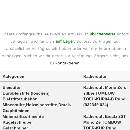
Unsere umfangreiche Auswahl an Artikeln ist
üblicherweise
sofort
verfügbar und für dich
auf Lager.
Solltest du Fragen zur
tatsächlichen Verfügbarkeit haben oder weitere Informationen
benötigen, stehen wir dir gerne zur Verfügung. Zögere nicht, uns
zu
kontaktieren.
Kategorien
Radierstifte
Bleistifte
Radierstift Mono Zero
Bürobleistifte (löschen)
silber TOMBOW
Bleistiftezubehör
TOEH-KUR04-B Rund
Minenstifte,Holzminenstifte,Druck-...
(032349 024)
Graphitminen
Minenstiftsortimente
Radierstift Ersatz 2ST
Kugelschreiber
Mono Ze TOMBOW
Gelschreiber
TOER-KUR Rund