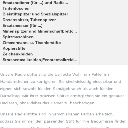
Ersatzradierer (für ...) und Radie...
Tintenlöscher
Bleistiftspitzer und Spezialspitzer
Dosenspitzer, Tubenspitzer
Ersatzmesser (für ...)
Minenspitzer und Minenschärfbrettc...
Spitzmaschinen
Zimmermann- u. Tischlerstifte
Kopierstifte
Zeichenkreiden
Strassenmalkreiden,Fenstermalkreid...
Unsere Radierstifte sind die perfekte Wahl, um Fehler im
Handumdrehen zu korrigieren. Sie sind vielseitig einsetzbar und
eignen sich sowohl für den Schulgebrauch als auch für den
Büroalltag. Mit ihrer präzisen Spitze ermöglichen sie ein genaues
Radieren, ohne dabei das Papier zu beschädigen.
Unsere Radierstifte sind in verschiedenen Farben erhältlich,
sodass Sie immer den passenden Stift für Ihre Bedürfnisse finden.