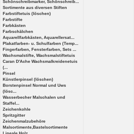
Schönschreibmarker, Schönschreib...
Sortimente aus diversen Stiften
Farbstiftetuis (löschen)
Farbstifte
Farbkästen
Farbschälchen
Aquarellfarbkästen, Aquarellersat...
Plakatfarben- u. Schulfarben (Temp...
Fingerfarben, Fensterfarben, Sets ...
Wachsmalstifte, Wachsmalstiftetuis
Caran D'Ache Wachsmalkreidenetuis
(...
Pinsel
Künstlerpinsel (löschen)
Borstenpinsel Normal und Uws
(lösc...
Wasserbecher Malschalen und
Staffel...
Zeichenkohle
Spritzgitter
Zeichenmalzubehöre
Malsortimente,Bastelsortimente
Lineale Holz