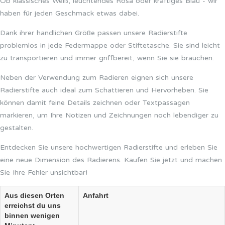
Ob klassisches Weiß, leuchtendes Rosa oder kräftiges Blau - wir
haben für jeden Geschmack etwas dabei.
Dank ihrer handlichen Größe passen unsere Radierstifte
problemlos in jede Federmappe oder Stiftetasche. Sie sind leicht
zu transportieren und immer griffbereit, wenn Sie sie brauchen.
Neben der Verwendung zum Radieren eignen sich unsere
Radierstifte auch ideal zum Schattieren und Hervorheben. Sie
können damit feine Details zeichnen oder Textpassagen
markieren, um Ihre Notizen und Zeichnungen noch lebendiger zu
gestalten.
Entdecken Sie unsere hochwertigen Radierstifte und erleben Sie
eine neue Dimension des Radierens. Kaufen Sie jetzt und machen
Sie Ihre Fehler unsichtbar!
Aus diesen Orten
Anfahrt
erreichst du uns
binnen wenigen