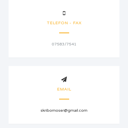
TELEFON - FAX
07583/7541
EMAIL
skribomoser@gmail.com