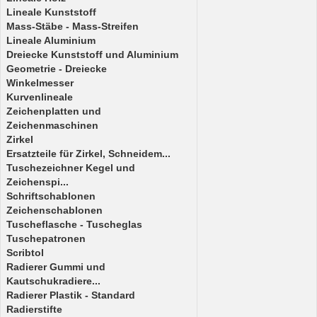
Lineale Kunststoff
Mass-Stäbe - Mass-Streifen
Lineale Aluminium
Dreiecke Kunststoff und Aluminium
Geometrie - Dreiecke
Winkelmesser
Kurvenlineale
Zeichenplatten und
Zeichenmaschinen
Zirkel
Ersatzteile für Zirkel, Schneidem...
Tuschezeichner Kegel und
Zeichenspi...
Schriftschablonen
Zeichenschablonen
Tuscheflasche - Tuscheglas
Tuschepatronen
Scribtol
Radierer Gummi und
Kautschukradiere...
Radierer Plastik - Standard
Radierstifte