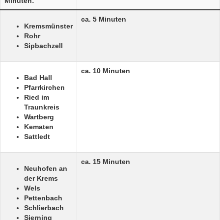
Minuten:
ca. 5 Minuten
Kremsmünster
Rohr
Sipbachzell
ca. 10 Minuten
Bad Hall
Pfarrkirchen
Ried im
Traunkreis
Wartberg
Kematen
Sattledt
ca. 15 Minuten
Neuhofen an
der Krems
Wels
Pettenbach
Schlierbach
Sierning