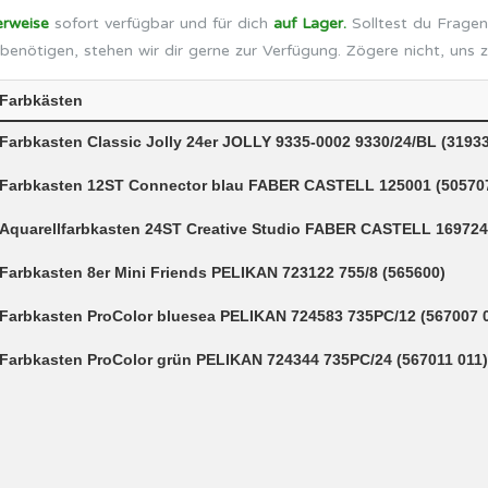
erweise
sofort verfügbar und für dich
auf Lager.
Solltest du Fragen
benötigen, stehen wir dir gerne zur Verfügung. Zögere nicht, uns 
Farbkästen
Farbkasten Classic Jolly 24er JOLLY 9335-0002 9330/24/BL (3193
Farbkasten 12ST Connector blau FABER CASTELL 125001 (50570
Aquarellfarbkasten 24ST Creative Studio FABER CASTELL 169724
Farbkasten 8er Mini Friends PELIKAN 723122 755/8 (565600)
Farbkasten ProColor bluesea PELIKAN 724583 735PC/12 (567007 
Farbkasten ProColor grün PELIKAN 724344 735PC/24 (567011 011)