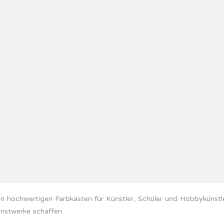
 an hochwertigen Farbkästen für Künstler, Schüler und Hobbykünstl
nstwerke schaffen.