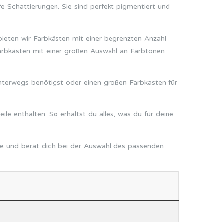
fe Schattierungen. Sie sind perfekt pigmentiert und
bieten wir Farbkästen mit einer begrenzten Anzahl
 Farbkästen mit einer großen Auswahl an Farbtönen
nterwegs benötigst oder einen großen Farbkasten für
ile enthalten. So erhältst du alles, was du für deine
te und berät dich bei der Auswahl des passenden