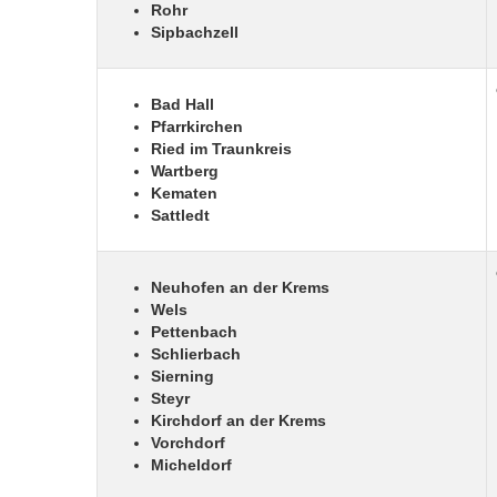
Rohr
Sipbachzell
Bad Hall
Pfarrkirchen
Ried im Traunkreis
Wartberg
Kematen
Sattledt
Neuhofen an der Krems
Wels
Pettenbach
Schlierbach
Sierning
Steyr
Kirchdorf an der Krems
Vorchdorf
Micheldorf