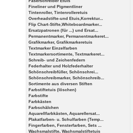
Faserschreiber Etuis
Fineliner und Pigmentliner
Tintenroller, Tintenrolleretuis
Overheadstifte-und Etuis,Korrektur...
Flip Chart-Stifte,Whiteboardmarker...
Ersatzpatronen (für ...) und Ersat...
Permanentmarker, Permanentmarkeret...
Grafikmarker, Grafikmarkeretuis
Textmarker Einzelfarben
Textmarkersortimente, Textmarkeret...
Schreib- und Zeichenfedern
Federhalter und Holzfederhalter
Schönschreibfüller, Schönschrei...
Schönschreibmarker, Schönschreib...
Sortimente aus diversen Stiften
Farbstiftetuis (löschen)
Farbstifte
Farbkästen
Farbschälchen
Aquarellfarbkästen, Aquarellersat...
Plakatfarben- u. Schulfarben (Temp...
Fingerfarben, Fensterfarben, Sets ...
Wachsmalstifte, Wachsmalstiftetuis