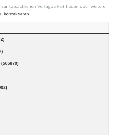
 zur tatsächlichen Verfügbarkeit haben oder weitere
zu
kontaktieren.
32)
7)
 (505870)
002)