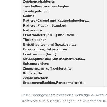
Zeichenschablonen
Tuscheflasche - Tuscheglas
Tuschepatronen
Scribtol
Radierer Gummi und Kautschukradiere...
Radierer Plastik - Standard
Radierstifte
Ersatzradierer (für ...) und Radie...
Tintenlöscher
Bleistiftspitzer und Spezialspitzer
Dosenspitzer, Tubenspitzer
Ersatzmesser (für ...)
Minenspitzer und Minenschärfbrettc...
Spitzmaschinen
Zimmermann- u. Tischlerstifte
Kopierstifte
Zeichenkreiden
Strassenmalkreiden,Fenstermalkreid...
Unser Ladengeschäft bietet eine vielfältige Auswahl
Kreativität zum Ausdruck bringen und wunderbare Ku