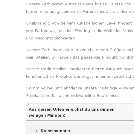
Unsere Farbkästen enthalten eine breite Palette von 
bieten eine ausgezeichnete Farbintensität, die dein
Unabhängig von deinem künstlerischen Level findest 
von Farben an, um den Einstieg in die Welt der Maler
und Mischmöglichkeiten.
Unsere Farbkästen sind in verschiedenen Größen und 
dein Atelier, wir haben das passende Produkt für dich
Neben traditionellen Farbkästen führen wir auch spezie
künstlerischen Projekte benötigst, in einem praktisch
Komm vorbei und entdecke unsere vielfältige Auswah
Farbkastens für deine individuellen Bedürfnisse.
Aus diesen Orten erreichst du uns binnen
wenigen Minuten:
Kremsmünster