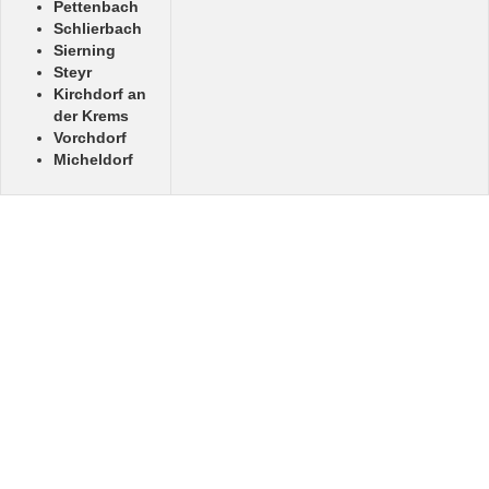
Pettenbach
Schlierbach
Sierning
Steyr
Kirchdorf an
der Krems
Vorchdorf
Micheldorf