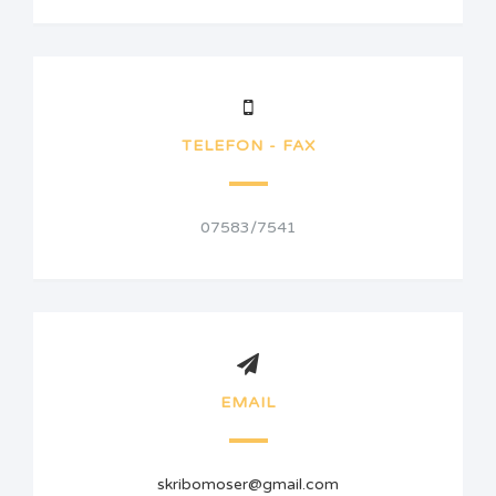
TELEFON - FAX
07583/7541
EMAIL
skribomoser@gmail.com