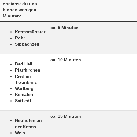
erreichst du uns
binnen wenigen
Minuten:
ca. 5 Minuten
Kremsmünster
Rohr
Sipbachzell
ca. 10 Minuten
Bad Hall
Pfarrkirchen
Ried im
Traunkreis
Wartberg
Kematen
Sattledt
ca. 15 Minuten
Neuhofen an
der Krems
Wels