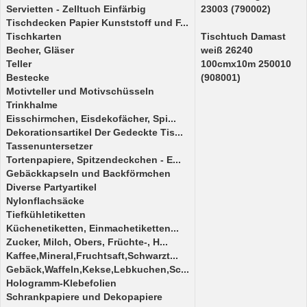
Servietten - Zelltuch Einfärbig
23003 (790002)
Tischdecken Papier Kunststoff und F...
Tischkarten
Tischtuch Damast
Becher, Gläser
weiß 26240
Teller
100cmx10m 250010
Bestecke
(908001)
Motivteller und Motivschüsseln
Trinkhalme
Eisschirmchen, Eisdekofächer, Spi...
Dekorationsartikel Der Gedeckte Tis...
Tassenuntersetzer
Tortenpapiere, Spitzendeckchen - E...
Gebäckkapseln und Backförmchen
Diverse Partyartikel
Nylonflachsäcke
Tiefkühletiketten
Küchenetiketten, Einmachetiketten...
Zucker, Milch, Obers, Früchte-, H...
Kaffee,Mineral,Fruchtsaft,Schwarzt...
Gebäck,Waffeln,Kekse,Lebkuchen,Sc...
Hologramm-Klebefolien
Schrankpapiere und Dekopapiere