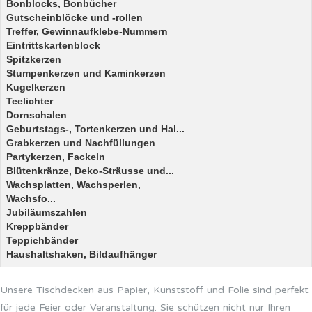
Bonblocks, Bonbücher
Gutscheinblöcke und -rollen
Treffer, Gewinnaufklebe-Nummern
Eintrittskartenblock
Spitzkerzen
Stumpenkerzen und Kaminkerzen
Kugelkerzen
Teelichter
Dornschalen
Geburtstags-, Tortenkerzen und Hal...
Grabkerzen und Nachfüllungen
Partykerzen, Fackeln
Blütenkränze, Deko-Sträusse und...
Wachsplatten, Wachsperlen,
Wachsfo...
Jubiläumszahlen
Kreppbänder
Teppichbänder
Haushaltshaken, Bildaufhänger
Unsere Tischdecken aus Papier, Kunststoff und Folie sind perfekt
für jede Feier oder Veranstaltung. Sie schützen nicht nur Ihren