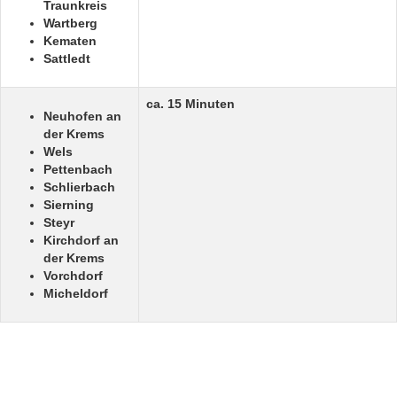
Traunkreis
Wartberg
Kematen
Sattledt
ca. 15 Minuten
Neuhofen an
der Krems
Wels
Pettenbach
Schlierbach
Sierning
Steyr
Kirchdorf an
der Krems
Vorchdorf
Micheldorf