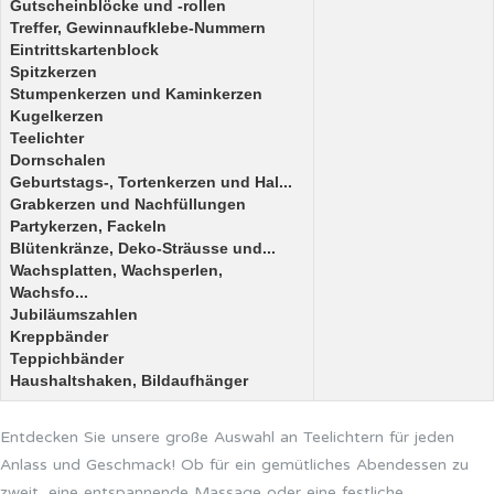
Gutscheinblöcke und -rollen
Treffer, Gewinnaufklebe-Nummern
Eintrittskartenblock
Spitzkerzen
Stumpenkerzen und Kaminkerzen
Kugelkerzen
Teelichter
Dornschalen
Geburtstags-, Tortenkerzen und Hal...
Grabkerzen und Nachfüllungen
Partykerzen, Fackeln
Blütenkränze, Deko-Sträusse und...
Wachsplatten, Wachsperlen,
Wachsfo...
Jubiläumszahlen
Kreppbänder
Teppichbänder
Haushaltshaken, Bildaufhänger
Entdecken Sie unsere große Auswahl an Teelichtern für jeden
Anlass und Geschmack! Ob für ein gemütliches Abendessen zu
zweit, eine entspannende Massage oder eine festliche