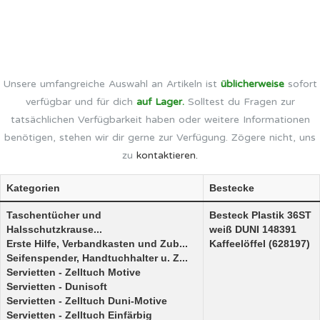
Unsere umfangreiche Auswahl an Artikeln ist
üblicherweise
sofort
verfügbar und für dich
auf Lager.
Solltest du Fragen zur
tatsächlichen Verfügbarkeit haben oder weitere Informationen
benötigen, stehen wir dir gerne zur Verfügung. Zögere nicht, uns
zu
kontaktieren.
Kategorien
Bestecke
Taschentücher und
Besteck Plastik 36ST
Halsschutzkrause...
weiß DUNI 148391
Erste Hilfe, Verbandkasten und Zub...
Kaffeelöffel (628197)
Seifenspender, Handtuchhalter u. Z...
Servietten - Zelltuch Motive
Servietten - Dunisoft
Servietten - Zelltuch Duni-Motive
Servietten - Zelltuch Einfärbig