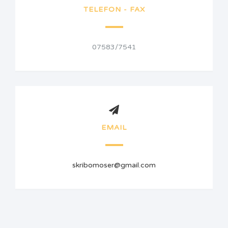
TELEFON - FAX
07583/7541
EMAIL
skribomoser@gmail.com