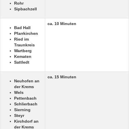
Rohr
Sipbachzell
ca. 10 Minuten
Bad Hall
Pfarrkirchen
Ried im
Traunkreis
Wartberg
Kematen
Sattledt
ca. 15 Minuten
Neuhofen an
der Krems
Wels
Pettenbach
Schlierbach
Sierning
Steyr
Kirchdorf an
der Krems