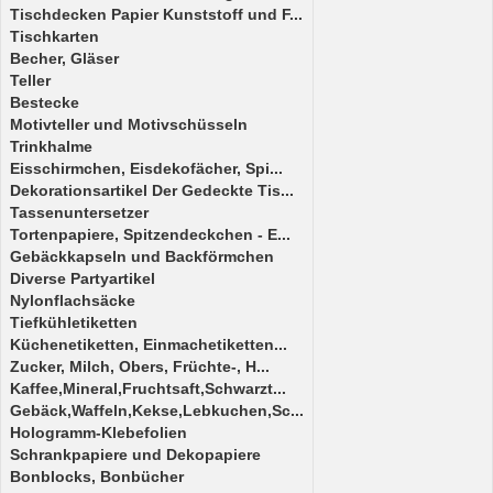
Tischdecken Papier Kunststoff und F...
Tischkarten
Becher, Gläser
Teller
Bestecke
Motivteller und Motivschüsseln
Trinkhalme
Eisschirmchen, Eisdekofächer, Spi...
Dekorationsartikel Der Gedeckte Tis...
Tassenuntersetzer
Tortenpapiere, Spitzendeckchen - E...
Gebäckkapseln und Backförmchen
Diverse Partyartikel
Nylonflachsäcke
Tiefkühletiketten
Küchenetiketten, Einmachetiketten...
Zucker, Milch, Obers, Früchte-, H...
Kaffee,Mineral,Fruchtsaft,Schwarzt...
Gebäck,Waffeln,Kekse,Lebkuchen,Sc...
Hologramm-Klebefolien
Schrankpapiere und Dekopapiere
Bonblocks, Bonbücher