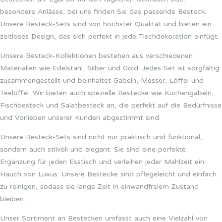
besondere Anlässe, bei uns finden Sie das passende Besteck.
Unsere Besteck-Sets sind von höchster Qualität und bieten ein
zeitloses Design, das sich perfekt in jede Tischdekoration einfügt.
Unsere Besteck-Kollektionen bestehen aus verschiedenen
Materialien wie Edelstahl, Silber und Gold. Jedes Set ist sorgfältig
zusammengestellt und beinhaltet Gabeln, Messer, Löffel und
Teelöffel. Wir bieten auch spezielle Bestecke wie Kuchengabeln,
Fischbesteck und Salatbesteck an, die perfekt auf die Bedürfnisse
und Vorlieben unserer Kunden abgestimmt sind.
Unsere Besteck-Sets sind nicht nur praktisch und funktional,
sondern auch stilvoll und elegant. Sie sind eine perfekte
Ergänzung für jeden Esstisch und verleihen jeder Mahlzeit ein
Hauch von Luxus. Unsere Bestecke sind pflegeleicht und einfach
zu reinigen, sodass sie lange Zeit in einwandfreiem Zustand
bleiben.
Unser Sortiment an Bestecken umfasst auch eine Vielzahl von