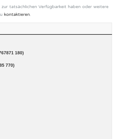
 zur tatsächlichen Verfügbarkeit haben oder weitere
zu
kontaktieren.
767871 180)
85 770)