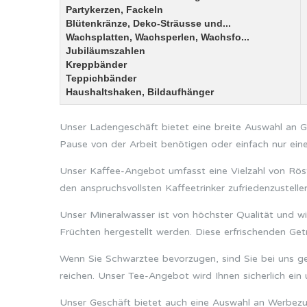
Partykerzen, Fackeln
Blütenkränze, Deko-Sträusse und...
Wachsplatten, Wachsperlen, Wachsfo...
Jubiläumszahlen
Kreppbänder
Teppichbänder
Haushaltshaken, Bildaufhänger
Unser Ladengeschäft bietet eine breite Auswahl an Ge
Pause von der Arbeit benötigen oder einfach nur einen
Unser Kaffee-Angebot umfasst eine Vielzahl von Rös
den anspruchsvollsten Kaffeetrinker zufriedenzustellen
Unser Mineralwasser ist von höchster Qualität und wi
Früchten hergestellt werden. Diese erfrischenden Ge
Wenn Sie Schwarztee bevorzugen, sind Sie bei uns gen
reichen. Unser Tee-Angebot wird Ihnen sicherlich ein
Unser Geschäft bietet auch eine Auswahl an Werbezuck