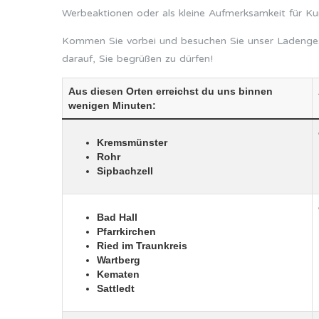
Werbeaktionen oder als kleine Aufmerksamkeit für K
Kommen Sie vorbei und besuchen Sie unser Ladengesc
darauf, Sie begrüßen zu dürfen!
Aus diesen Orten erreichst du uns binnen
wenigen Minuten:
Kremsmünster
Rohr
Sipbachzell
Bad Hall
Pfarrkirchen
Ried im Traunkreis
Wartberg
Kematen
Sattledt