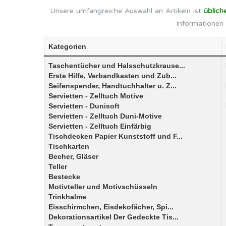
Unsere umfangreiche Auswahl an Artikeln ist
üblich
Informationen 
Kategorien
Taschentücher und Halsschutzkrause...
Erste Hilfe, Verbandkasten und Zub...
Seifenspender, Handtuchhalter u. Z...
Servietten - Zelltuch Motive
Servietten - Dunisoft
Servietten - Zelltuch Duni-Motive
Servietten - Zelltuch Einfärbig
Tischdecken Papier Kunststoff und F...
Tischkarten
Becher, Gläser
Teller
Bestecke
Motivteller und Motivschüsseln
Trinkhalme
Eisschirmchen, Eisdekofächer, Spi...
Dekorationsartikel Der Gedeckte Tis...