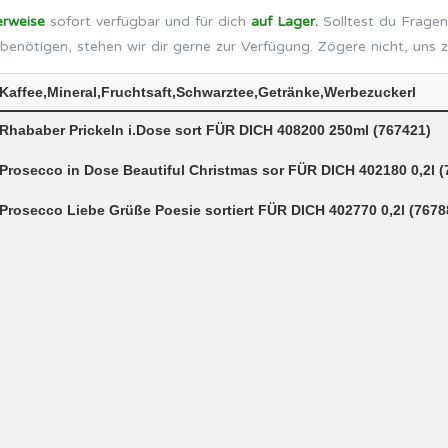
erweise
sofort verfügbar und für dich
auf Lager.
Solltest du Fragen
benötigen, stehen wir dir gerne zur Verfügung. Zögere nicht, uns 
Kaffee,Mineral,Fruchtsaft,Schwarztee,Getränke,Werbezuckerl
Rhababer Prickeln i.Dose sort FÜR DICH 408200 250ml (767421)
Prosecco in Dose Beautiful Christmas sor FÜR DICH 402180 0,2l (
Prosecco Liebe Grüße Poesie sortiert FÜR DICH 402770 0,2l (7678