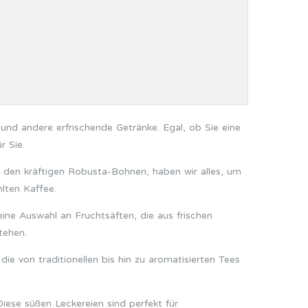
und andere erfrischende Getränke. Egal, ob Sie eine
r Sie.
 den kräftigen Robusta-Bohnen, haben wir alles, um
hlten Kaffee.
ine Auswahl an Fruchtsäften, die aus frischen
tehen.
e von traditionellen bis hin zu aromatisierten Tees
iese süßen Leckereien sind perfekt für