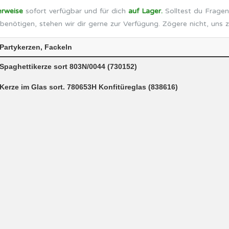
erweise
sofort verfügbar und für dich
auf Lager.
Solltest du Fragen
benötigen, stehen wir dir gerne zur Verfügung. Zögere nicht, uns 
Partykerzen, Fackeln
Spaghettikerze sort 803N/0044 (730152)
Kerze im Glas sort. 780653H Konfitüreglas (838616)