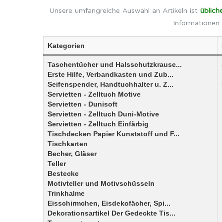
Unsere umfangreiche Auswahl an Artikeln ist
üblich
Informationen 
Kategorien
Taschentücher und Halsschutzkrause...
Erste Hilfe, Verbandkasten und Zub...
Seifenspender, Handtuchhalter u. Z...
Servietten - Zelltuch Motive
Servietten - Dunisoft
Servietten - Zelltuch Duni-Motive
Servietten - Zelltuch Einfärbig
Tischdecken Papier Kunststoff und F...
Tischkarten
Becher, Gläser
Teller
Bestecke
Motivteller und Motivschüsseln
Trinkhalme
Eisschirmchen, Eisdekofächer, Spi...
Dekorationsartikel Der Gedeckte Tis...