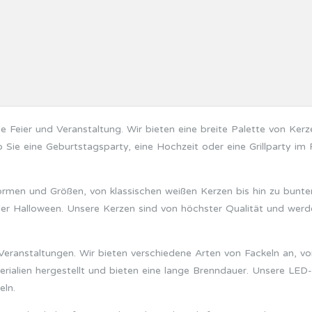
e Feier und Veranstaltung. Wir bieten eine breite Palette von Ker
 Sie eine Geburtstagsparty, eine Hochzeit oder eine Grillparty im
Formen und Größen, von klassischen weißen Kerzen bis hin zu bunt
er Halloween. Unsere Kerzen sind von höchster Qualität und werden
eranstaltungen. Wir bieten verschiedene Arten von Fackeln an, vo
rialien hergestellt und bieten eine lange Brenndauer. Unsere LED-
eln.