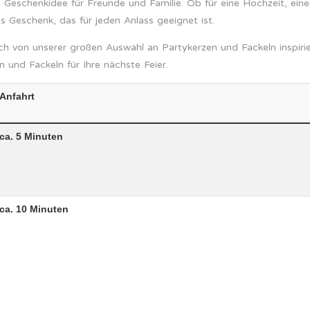
 Geschenkidee für Freunde und Familie. Ob für eine Hochzeit, eine
s Geschenk, das für jeden Anlass geeignet ist.
ch von unserer großen Auswahl an Partykerzen und Fackeln inspiri
n und Fackeln für Ihre nächste Feier.
Anfahrt
ca. 5 Minuten
ca. 10 Minuten