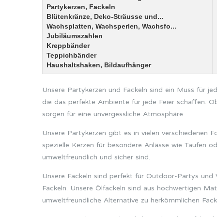
Partykerzen, Fackeln
Blütenkränze, Deko-Sträusse und...
Wachsplatten, Wachsperlen, Wachsfo...
Jubiläumszahlen
Kreppbänder
Teppichbänder
Haushaltshaken, Bildaufhänger
Unsere Partykerzen und Fackeln sind ein Muss für jed
die das perfekte Ambiente für jede Feier schaffen. Ob
sorgen für eine unvergessliche Atmosphäre.
Unsere Partykerzen gibt es in vielen verschiedenen 
spezielle Kerzen für besondere Anlässe wie Taufen od
umweltfreundlich und sicher sind.
Unsere Fackeln sind perfekt für Outdoor-Partys und V
Fackeln. Unsere Ölfackeln sind aus hochwertigen Mate
umweltfreundliche Alternative zu herkömmlichen Fack