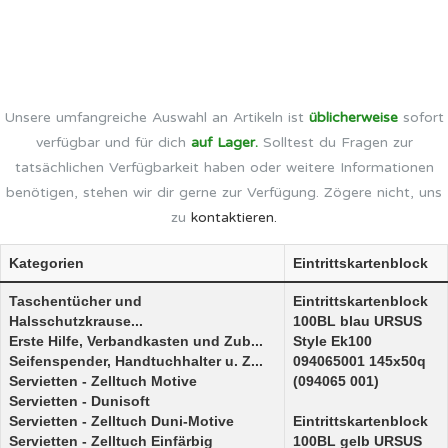
Unsere umfangreiche Auswahl an Artikeln ist
üblicherweise
sofort
verfügbar und für dich
auf Lager.
Solltest du Fragen zur
tatsächlichen Verfügbarkeit haben oder weitere Informationen
benötigen, stehen wir dir gerne zur Verfügung. Zögere nicht, uns
zu
kontaktieren.
Kategorien
Eintrittskartenblock
Taschentücher und
Eintrittskartenblock
Halsschutzkrause...
100BL blau URSUS
Erste Hilfe, Verbandkasten und Zub...
Style Ek100
Seifenspender, Handtuchhalter u. Z...
094065001 145x50q
Servietten - Zelltuch Motive
(094065 001)
Servietten - Dunisoft
Servietten - Zelltuch Duni-Motive
Eintrittskartenblock
Servietten - Zelltuch Einfärbig
100BL gelb URSUS