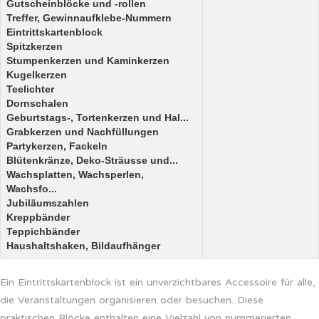
Gutscheinblöcke und -rollen
Treffer, Gewinnaufklebe-Nummern
Eintrittskartenblock
Spitzkerzen
Stumpenkerzen und Kaminkerzen
Kugelkerzen
Teelichter
Dornschalen
Geburtstags-, Tortenkerzen und Hal...
Grabkerzen und Nachfüllungen
Partykerzen, Fackeln
Blütenkränze, Deko-Sträusse und...
Wachsplatten, Wachsperlen,
Wachsfo...
Jubiläumszahlen
Kreppbänder
Teppichbänder
Haushaltshaken, Bildaufhänger
Ein Eintrittskartenblock ist ein unverzichtbares Accessoire für alle,
die Veranstaltungen organisieren oder besuchen. Diese
praktischen Blöcke enthalten eine Vielzahl von nummerierten