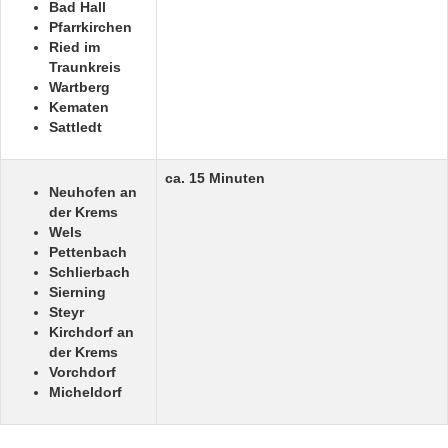
Bad Hall
Pfarrkirchen
Ried im
Traunkreis
Wartberg
Kematen
Sattledt
ca. 15 Minuten
Neuhofen an
der Krems
Wels
Pettenbach
Schlierbach
Sierning
Steyr
Kirchdorf an
der Krems
Vorchdorf
Micheldorf