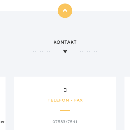
KONTAKT
TELEFON - FAX
ter
07583/7541