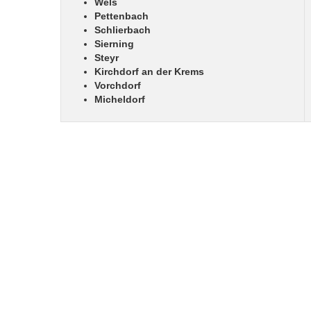
Wels
Pettenbach
Schlierbach
Sierning
Steyr
Kirchdorf an der Krems
Vorchdorf
Micheldorf