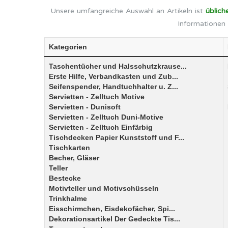
Unsere umfangreiche Auswahl an Artikeln ist
üblich
Informationen 
Kategorien
Taschentücher und Halsschutzkrause...
Erste Hilfe, Verbandkasten und Zub...
Seifenspender, Handtuchhalter u. Z...
Servietten - Zelltuch Motive
Servietten - Dunisoft
Servietten - Zelltuch Duni-Motive
Servietten - Zelltuch Einfärbig
Tischdecken Papier Kunststoff und F...
Tischkarten
Becher, Gläser
Teller
Bestecke
Motivteller und Motivschüsseln
Trinkhalme
Eisschirmchen, Eisdekofächer, Spi...
Dekorationsartikel Der Gedeckte Tis...