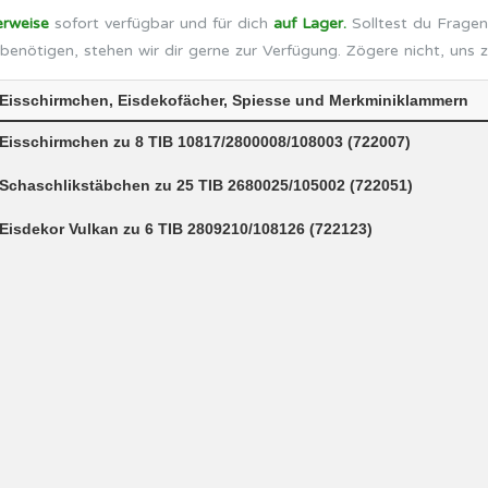
erweise
sofort verfügbar und für dich
auf Lager.
Solltest du Fragen
benötigen, stehen wir dir gerne zur Verfügung. Zögere nicht, uns 
Eisschirmchen, Eisdekofächer, Spiesse und Merkminiklammern
Eisschirmchen zu 8 TIB 10817/2800008/108003 (722007)
Schaschlikstäbchen zu 25 TIB 2680025/105002 (722051)
Eisdekor Vulkan zu 6 TIB 2809210/108126 (722123)