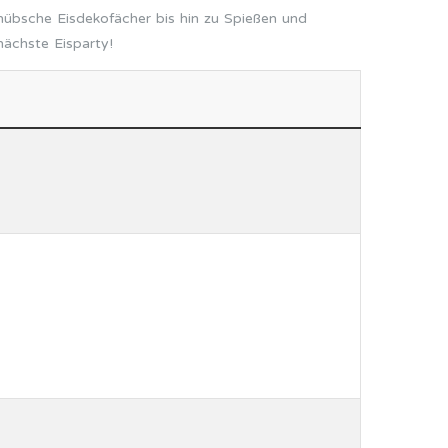
 hübsche Eisdekofächer bis hin zu Spießen und
nächste Eisparty!