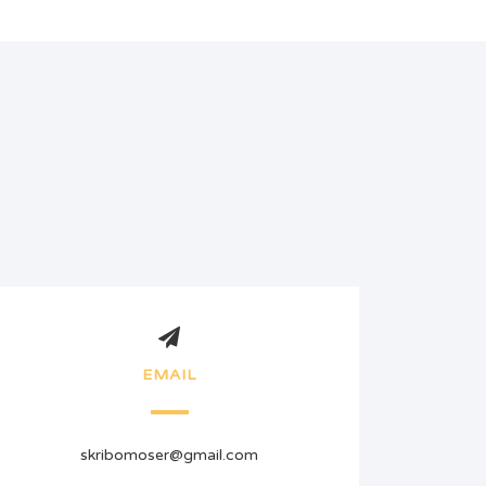
EMAIL
skribomoser@gmail.com