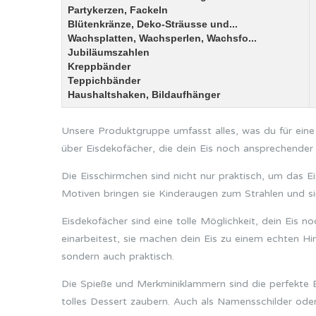
Partykerzen, Fackeln
Blütenkränze, Deko-Sträusse und...
Wachsplatten, Wachsperlen, Wachsfo...
Jubiläumszahlen
Kreppbänder
Teppichbänder
Haushaltshaken, Bildaufhänger
Unsere Produktgruppe umfasst alles, was du für eine
über Eisdekofächer, die dein Eis noch ansprechende
Die Eisschirmchen sind nicht nur praktisch, um das E
Motiven bringen sie Kinderaugen zum Strahlen und si
Eisdekofächer sind eine tolle Möglichkeit, dein Eis no
einarbeitest, sie machen dein Eis zu einem echten Hi
sondern auch praktisch.
Die Spieße und Merkminiklammern sind die perfekte E
tolles Dessert zaubern. Auch als Namensschilder oder 