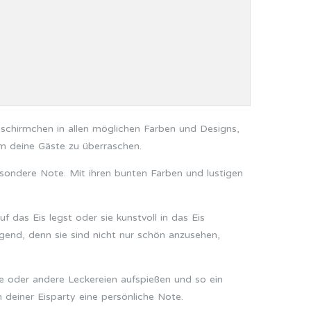
sschirmchen in allen möglichen Farben und Designs,
m deine Gäste zu überraschen.
esondere Note. Mit ihren bunten Farben und lustigen
f das Eis legst oder sie kunstvoll in das Eis
gend, denn sie sind nicht nur schön anzusehen,
e oder andere Leckereien aufspießen und so ein
 deiner Eisparty eine persönliche Note.