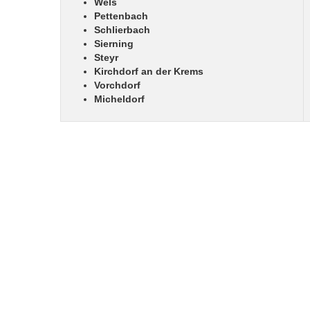
Wels
Pettenbach
Schlierbach
Sierning
Steyr
Kirchdorf an der Krems
Vorchdorf
Micheldorf