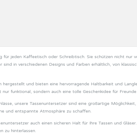
 für jeden Kaffeetisch oder Schreibtisch. Sie schützen nicht nur
r sind in verschiedenen Designs und Farben erhältlich, von klassis
 hergestellt und bieten eine hervorragende Haltbarkeit und Langleb
 nur funktional, sondern auch eine tolle Geschenkidee für Freunde
sse, unsere Tassenuntersetzer sind eine großartige Möglichkeit, um
che und entspannte Atmosphäre zu schaffen.
senuntersetzer auch einen sicheren Halt für Ihre Tassen und Gläser
 zu hinterlassen.