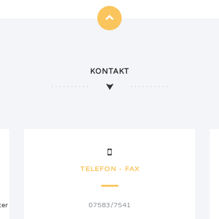
KONTAKT
TELEFON - FAX
ter
07583/7541