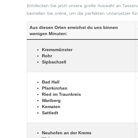
Entdecken Sie jetzt unsere große Auswahl an Tassenu
bestellen Sie online, um die perfekten Untersetzer fü
Aus diesen Orten erreichst du uns binnen
wenigen Minuten:
Kremsmünster
Rohr
Sipbachzell
Bad Hall
Pfarrkirchen
Ried im Traunkreis
Wartberg
Kematen
Sattledt
Neuhofen an der Krems