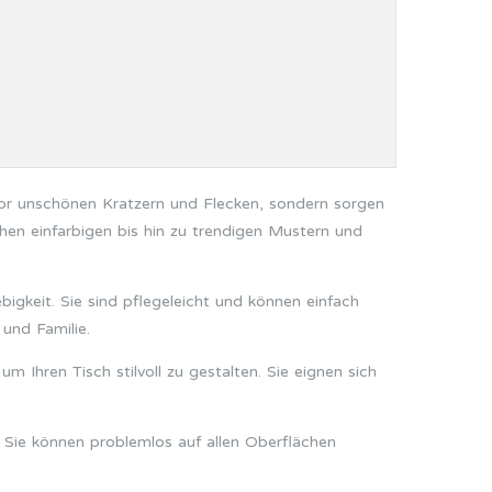
 vor unschönen Kratzern und Flecken, sondern sorgen
chen einfarbigen bis hin zu trendigen Mustern und
igkeit. Sie sind pflegeleicht und können einfach
 und Familie.
 Ihren Tisch stilvoll zu gestalten. Sie eignen sich
. Sie können problemlos auf allen Oberflächen