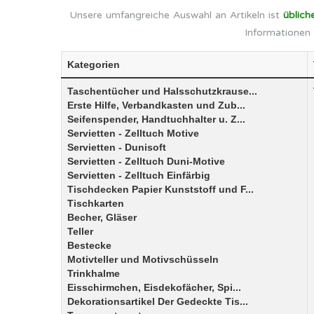
Unsere umfangreiche Auswahl an Artikeln ist
üblich
Informationen 
Kategorien
Taschentücher und Halsschutzkrause...
Erste Hilfe, Verbandkasten und Zub...
Seifenspender, Handtuchhalter u. Z...
Servietten - Zelltuch Motive
Servietten - Dunisoft
Servietten - Zelltuch Duni-Motive
Servietten - Zelltuch Einfärbig
Tischdecken Papier Kunststoff und F...
Tischkarten
Becher, Gläser
Teller
Bestecke
Motivteller und Motivschüsseln
Trinkhalme
Eisschirmchen, Eisdekofächer, Spi...
Dekorationsartikel Der Gedeckte Tis...