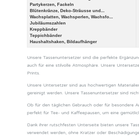
Partykerzen, Fackeln
Blütenkränze, Deko-Sträusse und...
Wachsplatten, Wachsperlen, Wachsfo...
Jubiläumszahlen
Kreppbänder
Teppichbänder
Haushaltshaken, Bildaufhänger
Unsere Tassenuntersetzer sind die perfekte Ergänzung
auch für eine stilvolle Atmosphäre. Unsere Untersetze
Prints.
Unsere Untersetzer sind aus hochwertigen Materialien
gereinigt werden. Unsere Tassenuntersetzer sind nicht
Ob für den täglichen Gebrauch oder für besondere Anlä
perfekt für Tee- und Kaffeepausen, um eine gemütli
Dank ihrer rutschfesten Unterseite bieten unsere Tas
verwendet werden, ohne Kratzer oder Beschädigungen