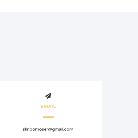
EMAIL
skribomoser@gmail.com