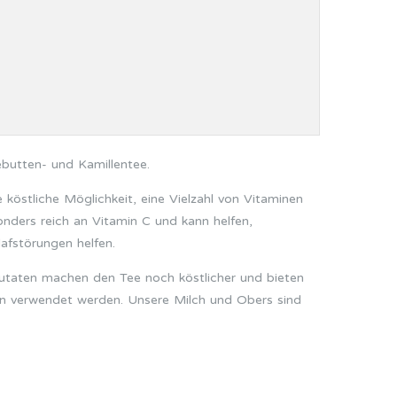
butten- und Kamillentee.
 köstliche Möglichkeit, eine Vielzahl von Vitaminen
nders reich an Vitamin C und kann helfen,
afstörungen helfen.
Zutaten machen den Tee noch köstlicher und bieten
ten verwendet werden. Unsere Milch und Obers sind