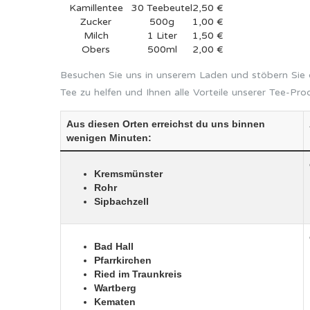
Kamillentee
30 Teebeutel
2,50 €
Zucker
500g
1,00 €
Milch
1 Liter
1,50 €
Obers
500ml
2,00 €
Besuchen Sie uns in unserem Laden und stöbern Sie d
Tee zu helfen und Ihnen alle Vorteile unserer Tee-Pro
Aus diesen Orten erreichst du uns binnen
wenigen Minuten:
Kremsmünster
Rohr
Sipbachzell
Bad Hall
Pfarrkirchen
Ried im Traunkreis
Wartberg
Kematen