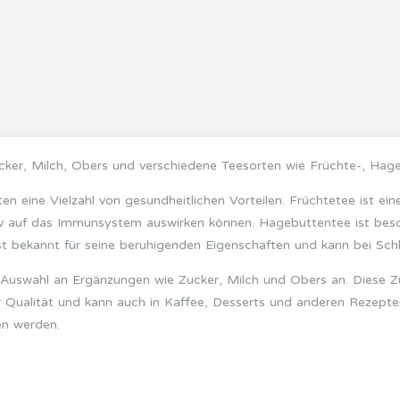
ker, Milch, Obers und verschiedene Teesorten wie Früchte-, Hage
n eine Vielzahl von gesundheitlichen Vorteilen. Früchtetee ist eine
tiv auf das Immunsystem auswirken können. Hagebuttentee ist beso
st bekannt für seine beruhigenden Eigenschaften und kann bei Schl
e Auswahl an Ergänzungen wie Zucker, Milch und Obers an. Diese 
er Qualität und kann auch in Kaffee, Desserts und anderen Rezep
en werden.