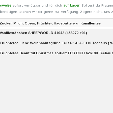
erweise
sofort verfügbar und für dich
auf Lager.
Solltest du Fragen
benötigen, stehen wir dir gerne zur Verfügung. Zögere nicht, uns 
Zucker, Milch, Obers, Früchte-, Hagebutten- u. Kamillentee
Vanillestäbchen SHEEPWORLD 41042 (458272 +01)
Früchtetee Liebe Weihnachtsgrüße FÜR DICH 426110 Teehaus (76
Früchtetee Beautiful Christmas sortiert FÜR DICH 426180 Teehaus