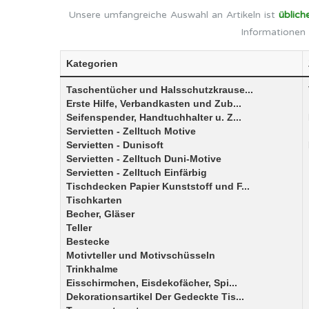
Unsere umfangreiche Auswahl an Artikeln ist
üblich
Informationen 
Kategorien
Taschentücher und Halsschutzkrause...
Erste Hilfe, Verbandkasten und Zub...
Seifenspender, Handtuchhalter u. Z...
Servietten - Zelltuch Motive
Servietten - Dunisoft
Servietten - Zelltuch Duni-Motive
Servietten - Zelltuch Einfärbig
Tischdecken Papier Kunststoff und F...
Tischkarten
Becher, Gläser
Teller
Bestecke
Motivteller und Motivschüsseln
Trinkhalme
Eisschirmchen, Eisdekofächer, Spi...
Dekorationsartikel Der Gedeckte Tis...