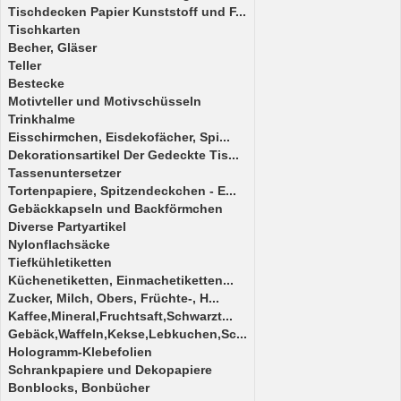
Tischdecken Papier Kunststoff und F...
Tischkarten
Becher, Gläser
Teller
Bestecke
Motivteller und Motivschüsseln
Trinkhalme
Eisschirmchen, Eisdekofächer, Spi...
Dekorationsartikel Der Gedeckte Tis...
Tassenuntersetzer
Tortenpapiere, Spitzendeckchen - E...
Gebäckkapseln und Backförmchen
Diverse Partyartikel
Nylonflachsäcke
Tiefkühletiketten
Küchenetiketten, Einmachetiketten...
Zucker, Milch, Obers, Früchte-, H...
Kaffee,Mineral,Fruchtsaft,Schwarzt...
Gebäck,Waffeln,Kekse,Lebkuchen,Sc...
Hologramm-Klebefolien
Schrankpapiere und Dekopapiere
Bonblocks, Bonbücher