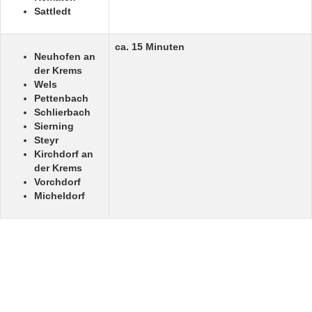
Sattledt
ca. 15 Minuten
Neuhofen an
der Krems
Wels
Pettenbach
Schlierbach
Sierning
Steyr
Kirchdorf an
der Krems
Vorchdorf
Micheldorf