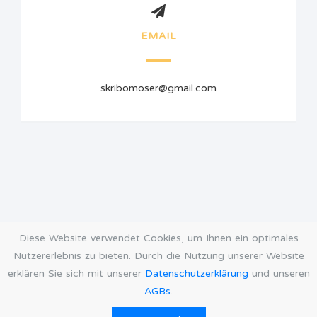
EMAIL
skribomoser@gmail.com
Diese Website verwendet Cookies, um Ihnen ein optimales
Nutzererlebnis zu bieten. Durch die Nutzung unserer Website
erklären Sie sich mit unserer
Datenschutzerklärung
und unseren
AGBs
.
AGB
Datenschutz
Impressum
Öffnungszeiten