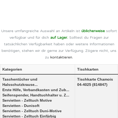
Unsere umfangreiche Auswahl an Artikeln ist
üblicherweise
sofort
verfügbar und für dich
auf Lager.
Solltest du Fragen zur
tatsächlichen Verfügbarkeit haben oder weitere Informationen
benötigen, stehen wir dir gerne zur Verfügung. Zögere nicht, uns
zu
kontaktieren.
Kategorien
Tischkarten
Taschentücher und
Tischkarte Chamois
Halsschutzkrause...
04-4025 (814847)
Erste Hilfe, Verbandkasten und Zub...
Seifenspender, Handtuchhalter u. Z...
Servietten - Zelltuch Motive
Servietten - Dunisoft
Servietten - Zelltuch Duni-Motive
Servietten - Zelltuch Einfärbig