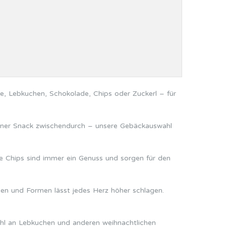
e, Lebkuchen, Schokolade, Chips oder Zuckerl – für
leiner Snack zwischendurch – unsere Gebäckauswahl
re Chips sind immer ein Genuss und sorgen für den
en und Formen lässt jedes Herz höher schlagen.
ahl an Lebkuchen und anderen weihnachtlichen