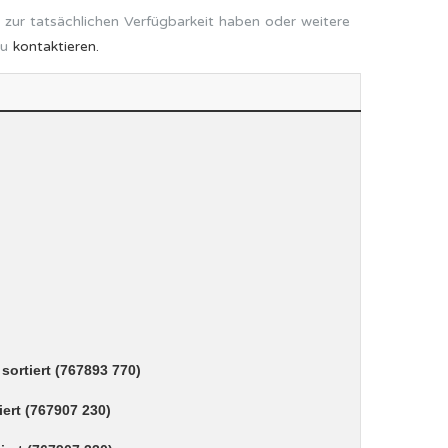
 zur tatsächlichen Verfügbarkeit haben oder weitere
zu
kontaktieren.
)
ortiert (767893 770)
ert (767907 230)