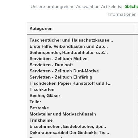
Unsere umfangreiche Auswahl an Artikeln ist
üblich
Informationen 
Kategorien
Taschentücher und Halsschutzkrause...
Erste Hilfe, Verbandkasten und Zub...
Seifenspender, Handtuchhalter u. Z...
Servietten - Zelltuch Motive
Servietten - Dunisoft
Servietten - Zelltuch Duni-Motive
Servietten - Zelltuch Einfärbig
Tischdecken Papier Kunststoff und F...
Tischkarten
Becher, Gläser
Teller
Bestecke
Motivteller und Motivschüsseln
Trinkhalme
Eisschirmchen, Eisdekofächer, Spi...
Dekorationsartikel Der Gedeckte Tis...