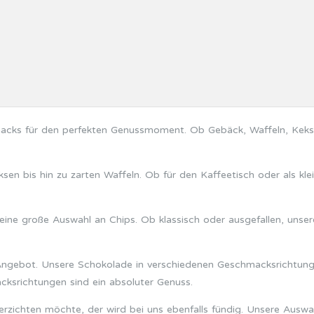
Snacks für den perfekten Genussmoment. Ob Gebäck, Waffeln, Keks
sen bis hin zu zarten Waffeln. Ob für den Kaffeetisch oder als k
 eine große Auswahl an Chips. Ob klassisch oder ausgefallen, unse
Angebot. Unsere Schokolade in verschiedenen Geschmacksrichtung
ksrichtungen sind ein absoluter Genuss.
erzichten möchte, der wird bei uns ebenfalls fündig. Unsere Ausw