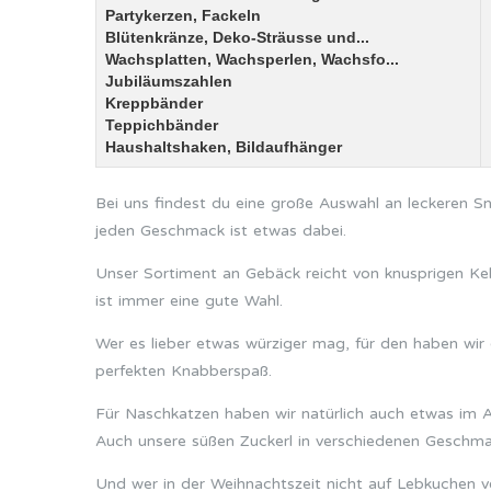
Partykerzen, Fackeln
Blütenkränze, Deko-Sträusse und...
Wachsplatten, Wachsperlen, Wachsfo...
Jubiläumszahlen
Kreppbänder
Teppichbänder
Haushaltshaken, Bildaufhänger
Bei uns findest du eine große Auswahl an leckeren 
jeden Geschmack ist etwas dabei.
Unser Sortiment an Gebäck reicht von knusprigen Kek
ist immer eine gute Wahl.
Wer es lieber etwas würziger mag, für den haben wir
perfekten Knabberspaß.
Für Naschkatzen haben wir natürlich auch etwas im 
Auch unsere süßen Zuckerl in verschiedenen Geschmac
Und wer in der Weihnachtszeit nicht auf Lebkuchen v