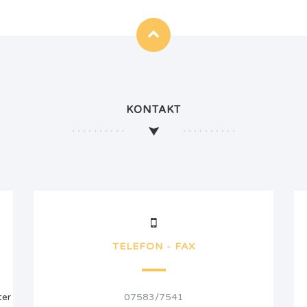
KONTAKT
TELEFON - FAX
ter
07583/7541