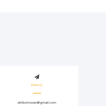
EMAIL
skribomoser@gmail.com